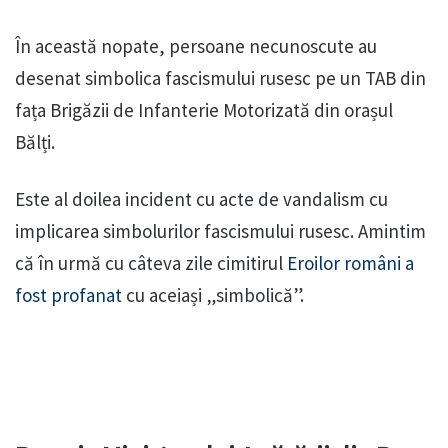
În această nopate, persoane necunoscute au
desenat simbolica fascismului rusesc pe un TAB din
fața Brigăzii de Infanterie Motorizată din orașul
Bălți.
Este al doilea incident cu acte de vandalism cu
implicarea simbolurilor fascismului rusesc. Amintim
că în urmă cu câteva zile cimitirul
Eroilor români a
fost profanat
cu aceiași „simbolică”.