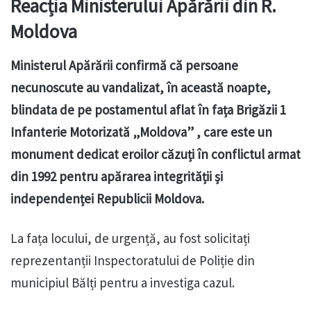
Reacția Ministerului Apărării din R.
Moldova
Ministerul Apărării confirmă că persoane
necunoscute au vandalizat, în această noapte,
blindata de pe postamentul aflat în fața Brigăzii 1
Infanterie Motorizată „Moldova” , care este un
monument dedicat eroilor căzuți în conflictul armat
din 1992 pentru apărarea integrității și
independenței Republicii Moldova.
La fața locului, de urgență, au fost solicitați
reprezentanții Inspectoratului de Poliție din
municipiul Bălți pentru a investiga cazul.