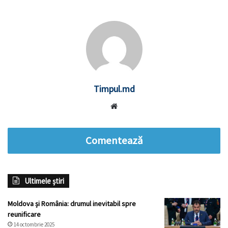
Timpul.md
Website
Comentează
Ultimele știri
Moldova și România: drumul inevitabil spre
reunificare
14 octombrie 2025