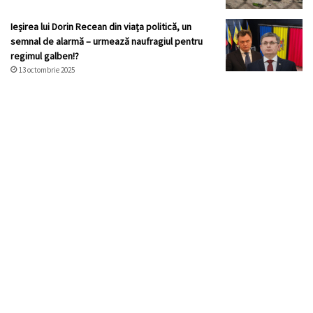
Ieșirea lui Dorin Recean din viața politică, un
semnal de alarmă – urmează naufragiul pentru
regimul galben!?
13 octombrie 2025