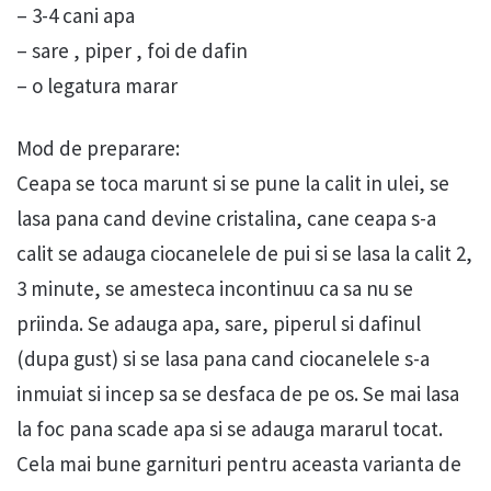
– 3-4 cani apa
– sare , piper , foi de dafin
– o legatura marar
Mod de preparare:
Ceapa se toca marunt si se pune la calit in ulei, se
lasa pana cand devine cristalina, cane ceapa s-a
calit se adauga ciocanelele de pui si se lasa la calit 2,
3 minute, se amesteca incontinuu ca sa nu se
priinda. Se adauga apa, sare, piperul si dafinul
(dupa gust) si se lasa pana cand ciocanelele s-a
inmuiat si incep sa se desfaca de pe os. Se mai lasa
la foc pana scade apa si se adauga mararul tocat.
Cela mai bune garnituri pentru aceasta varianta de