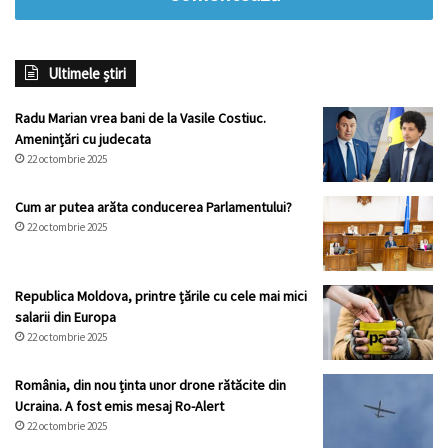
Ultimele știri
Radu Marian vrea bani de la Vasile Costiuc.
Amenințări cu judecata
22 octombrie 2025
Cum ar putea arăta conducerea Parlamentului?
22 octombrie 2025
Republica Moldova, printre țările cu cele mai mici
salarii din Europa
22 octombrie 2025
România, din nou ținta unor drone rătăcite din
Ucraina. A fost emis mesaj Ro-Alert
22 octombrie 2025