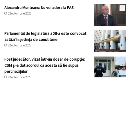
Alexandru Munteanu: Nu voi adera la PAS
22 octombrie 2025
Parlamentul de legislatura a XII-a este convocat
astăzi în ședința de constituire
22 octombrie 2025
Fost judecător, vizat într-un dosar de corupție:
CSM și-a dat acordul ca acesta să fie supus
perchezițiilor
22 octombrie 2025