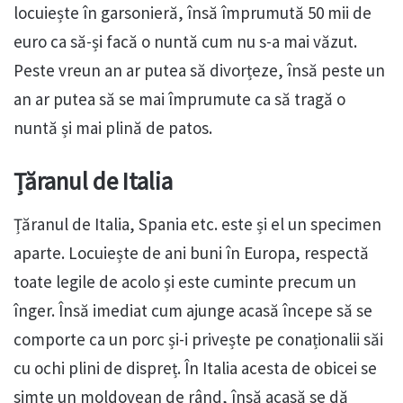
locuiește în garsonieră, însă împrumută 50 mii de
euro ca să-și facă o nuntă cum nu s-a mai văzut.
Peste vreun an ar putea să divorțeze, însă peste un
an ar putea să se mai împrumute ca să tragă o
nuntă și mai plină de patos.
Țăranul de Italia
Țăranul de Italia, Spania etc. este și el un specimen
aparte. Locuiește de ani buni în Europa, respectă
toate legile de acolo și este cuminte precum un
înger. Însă imediat cum ajunge acasă începe să se
comporte ca un porc și-i privește pe conaționalii săi
cu ochi plini de dispreț. În Italia acesta de obicei se
simte un moldovean de rând, însă acasă se dă