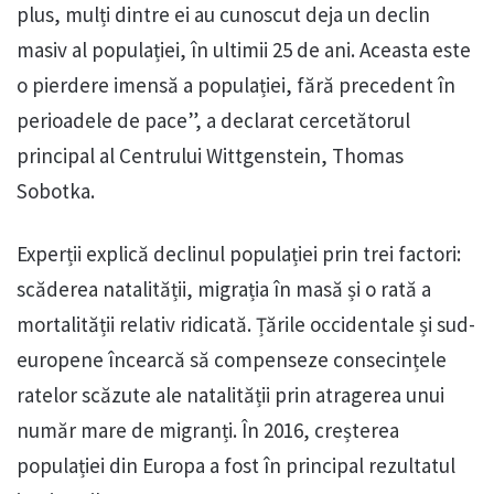
plus, mulți dintre ei au cunoscut deja un declin
masiv al populației, în ultimii 25 de ani. Aceasta este
o pierdere imensă a populației, fără precedent în
perioadele de pace”, a declarat cercetătorul
principal al Centrului Wittgenstein, Thomas
Sobotka.
Experții explică declinul populației prin trei factori:
scăderea natalității, migrația în masă și o rată a
mortalității relativ ridicată. Țările occidentale și sud-
europene încearcă să compenseze consecințele
ratelor scăzute ale natalității prin atragerea unui
număr mare de migranți. În 2016, creșterea
populației din Europa a fost în principal rezultatul