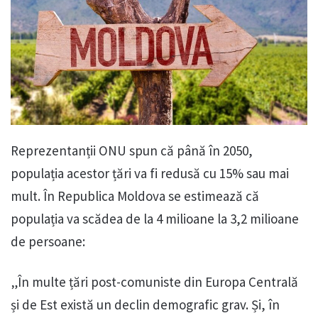
Reprezentanții ONU spun că până în 2050,
populația acestor țări va fi redusă cu 15% sau mai
mult. În Republica Moldova se estimează că
populația va scădea de la 4 milioane la 3,2 milioane
de persoane:
„În multe țări post-comuniste din Europa Centrală
și de Est există un declin demografic grav. Și, în