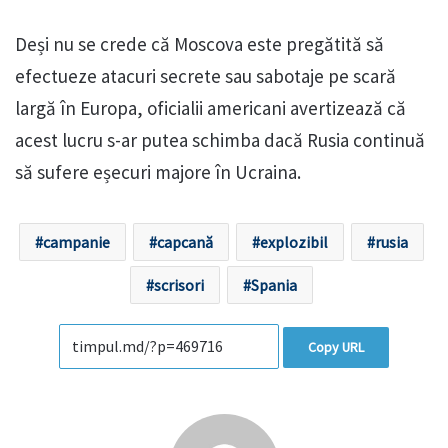
Deși nu se crede că Moscova este pregătită să
efectueze atacuri secrete sau sabotaje pe scară
largă în Europa, oficialii americani avertizează că
acest lucru s-ar putea schimba dacă Rusia continuă
să sufere eșecuri majore în Ucraina.
campanie
capcană
explozibil
rusia
scrisori
Spania
Copy URL