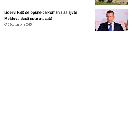
Liderul PSD se opune ca România să ajute
Moldova dacă este atacată
13 octombrie 2025