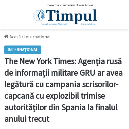
Meniu
Acasă
/
Internațional
INTERNAȚIONAL
The New York Times: Agenția rusă
de informații militare GRU ar avea
legătură cu campania scrisorilor-
capcană cu explozibil trimise
autorităților din Spania la finalul
anului trecut