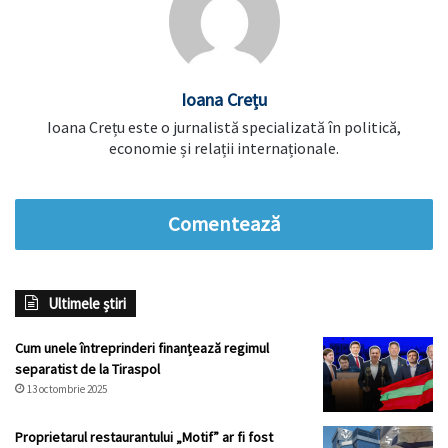
Ioana Crețu
Ioana Crețu este o jurnalistă specializată în politică,
economie și relații internaționale.
Comentează
Ultimele știri
Cum unele întreprinderi finanțează regimul
separatist de la Tiraspol
13 octombrie 2025
Proprietarul restaurantului „Motif” ar fi fost