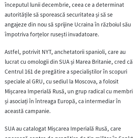
începutul lunii decembrie, ceea ce a determinat
autoritățile să sporească securitatea și să se
angajeze din nou să sprijine Ucraina în războiul său
împotriva forțelor rusești invadatoare.
Astfel, potrivit NYT, anchetatorii spanioli, care au
lucrat cu omologii din SUA și Marea Britanie, cred că
Centrul 161 de pregătire a specialiștilor în scopuri
speciale al GRU, cu sediul la Moscova, a folosit
Mișcarea Imperială Rusă, un grup radical cu membri
și asociați în întreaga Europă, ca intermediar în
această campanie.
SUA au catalogat Mișcarea Imperială Rusă, care