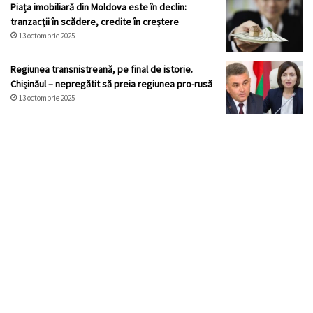
Piața imobiliară din Moldova este în declin:
tranzacții în scădere, credite în creștere
13 octombrie 2025
Regiunea transnistreană, pe final de istorie.
Chișinăul – nepregătit să preia regiunea pro-rusă
13 octombrie 2025