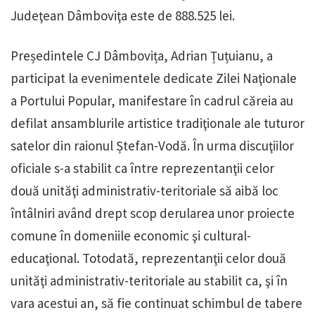
Judeţean Dâmboviţa este de 888.525 lei.
Președintele CJ Dâmbovița, Adrian Țuțuianu, a
participat la evenimentele dedicate Zilei Naţionale
a Portului Popular, manifestare în cadrul căreia au
defilat ansamblurile artistice tradiţionale ale tuturor
satelor din raionul Ștefan-Vodă. În urma discuţiilor
oficiale s-a stabilit ca între reprezentanţii celor
două unităţi administrativ-teritoriale să aibă loc
întâlniri având drept scop derularea unor proiecte
comune în domeniile economic şi cultural-
educaţional. Totodată, reprezentanţii celor două
unităţi administrativ-teritoriale au stabilit ca, şi în
vara acestui an, să fie continuat schimbul de tabere