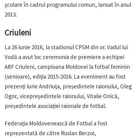
şcolare în cadrul programului comun, lansat în anul
2013.
Criuleni
La 26 iunie 2016, la stadionul CPSM din or. Vadul lui
Vodă a avut loc ceremonia de premiere a echipei
ARF Criuleni, campioana Moldovei la fotbal feminin
(senioare), ediţia 2015-2016. La eveniment au fost
prezenți Iurie Andriuța, președintele raionului, Oleg
Ogor, vicepreședintele raionului, Vitalie Onică,
președintele asociației raionale de fotbal.
Federația Moldovenească de Fotbal a fost
reprezentată de către Ruslan Berzoi,