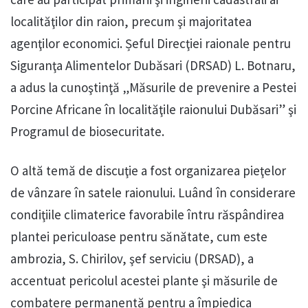
localităţilor din raion, precum şi majoritatea
agenţilor economici. Șeful Direcţiei raionale pentru
Siguranţa Alimentelor Dubăsari (DRSAD) L. Botnaru,
a adus la cunoştinţă „Măsurile de prevenire a Pestei
Porcine Africane în localităţile raionului Dubăsari” şi
Programul de biosecuritate.
O altă temă de discuţie a fost organizarea pieţelor
de vânzare în satele raionului. Luând în considerare
condiţiile climaterice favorabile întru răspândirea
plantei periculoase pentru sănătate, cum este
ambrozia, S. Chirilov, şef serviciu (DRSAD), a
accentuat pericolul acestei plante şi măsurile de
combatere permanentă pentru a împiedica