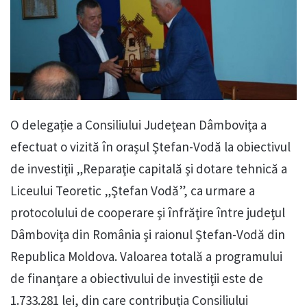
O delegație a Consiliului Judeţean Dâmboviţa a
efectuat o vizită în oraşul Ştefan-Vodă la obiectivul
de investiţii „Reparaţie capitală şi dotare tehnică a
Liceului Teoretic „Ştefan Vodă”, ca urmare a
protocolului de cooperare şi înfrăţire între judeţul
Dâmboviţa din România şi raionul Ştefan-Vodă din
Republica Moldova. Valoarea totală a programului
de finanţare a obiectivului de investiţii este de
1.733.281 lei, din care contribuţia Consiliului