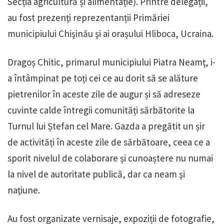
Secția agricultură și alimentație). Printre delegații,
au fost prezenţi reprezentanții Primăriei
municipiului Chişinău şi ai orașului Hliboca, Ucraina.
Dragoș Chitic, primarul municipiului Piatra Neamţ, i-
a întâmpinat pe toți cei ce au dorit să se alăture
pietrenilor în aceste zile de augur și să adreseze
cuvinte calde întregii comunități sărbătorite la
Turnul lui Ștefan cel Mare. Gazda a pregătit un șir
de activități în aceste zile de sărbătoare, ceea ce a
sporit nivelul de colaborare și cunoaștere nu numai
la nivel de autoritate publică, dar ca neam şi
naţiune.
Au fost organizate vernisaje, expoziții de fotografie,