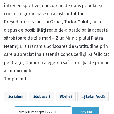
întreceri sportive, concursuri de dans popular și
concerte grandioase cu artiști autohtoni.
Președintele raionului Orhei, Tudor Golub, nu a
dispus de posibilităţi reale de-a participa la această
sărbătoare de zile mari – Ziua Municipiului Piatra
Neamț. El a transmis Scrisoarea de Gratitudine prin
care a apreciat înalt atenția conducerii și l-a felicitat
pe Dragoș Chitic cu alegerea sa în funcţia de primar
al municipiului.
Timpul.md
criuleni
dubasari
Orhei
Ștefan Vodă
Copy URL