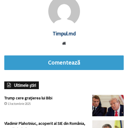
Timpul.md
Website
Comentează
Ultimele știri
Trump cere grațierea lui Bibi
13 octombrie 2025
Vladimir Plahotniuc, acoperit al SIE din România,