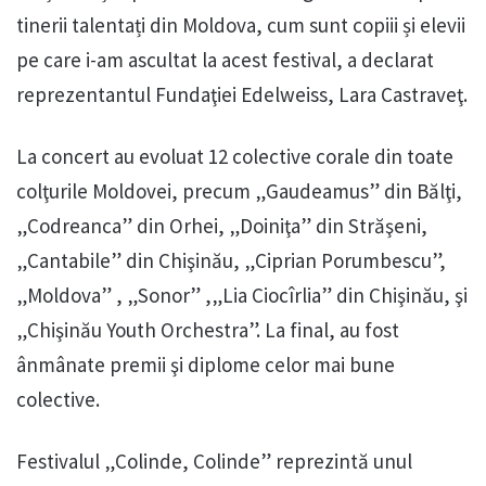
tinerii talentați din Moldova, cum sunt copiii și elevii
pe care i-am ascultat la acest festival, a declarat
reprezentantul Fundaţiei Edelweiss, Lara Castraveţ.
La concert au evoluat 12 colective corale din toate
colţurile Moldovei, precum „Gaudeamus” din Bălţi,
„Codreanca” din Orhei, „Doiniţa” din Străşeni,
„Cantabile” din Chişinău, „Ciprian Porumbescu”,
„Moldova” , „Sonor” ,„Lia Ciocîrlia” din Chişinău, şi
„Chişinău Youth Orchestra”. La final, au fost
ânmânate premii şi diplome celor mai bune
colective.
Festivalul „Colinde, Colinde” reprezintă unul