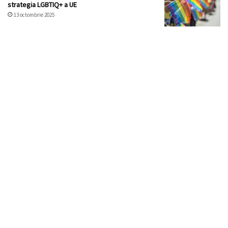
strategia LGBTIQ+ a UE
13 octombrie 2025