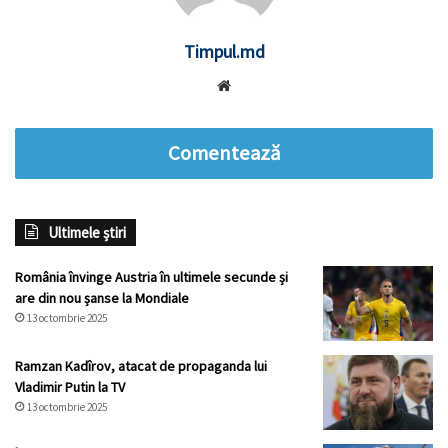
Timpul.md
Website
Comentează
Ultimele știri
România învinge Austria în ultimele secunde și
are din nou șanse la Mondiale
13 octombrie 2025
Ramzan Kadîrov, atacat de propaganda lui
Vladimir Putin la TV
13 octombrie 2025