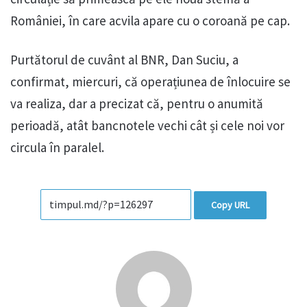
României, în care acvila apare cu o coroană pe cap.
Purtătorul de cuvânt al BNR, Dan Suciu, a
confirmat, miercuri, că operațiunea de înlocuire se
va realiza, dar a precizat că, pentru o anumită
perioadă, atât bancnotele vechi cât și cele noi vor
circula în paralel.
Copy URL