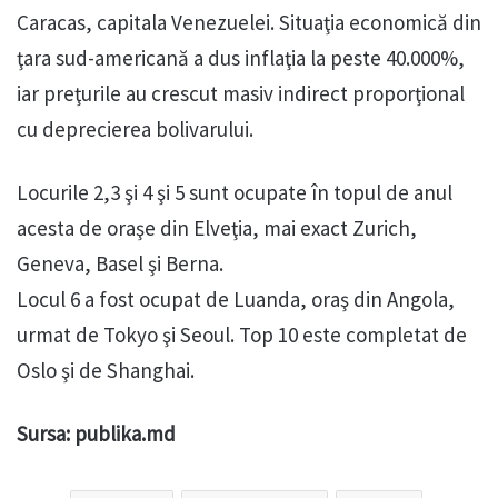
Caracas, capitala Venezuelei. Situaţia economică din
ţara sud-americană a dus inflaţia la peste 40.000%,
iar preţurile au crescut masiv indirect proporţional
cu deprecierea bolivarului.
Locurile 2,3 şi 4 şi 5 sunt ocupate în topul de anul
acesta de oraşe din Elveţia, mai exact Zurich,
Geneva, Basel şi Berna.
Locul 6 a fost ocupat de Luanda, oraş din Angola,
urmat de Tokyo şi Seoul. Top 10 este completat de
Oslo şi de Shanghai.
Sursa: publika.md