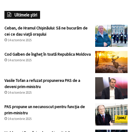
Ultimele știri
Ceban, de Hramul Chișinăului: Să ne bucurăm de
cei ce dau viață orașului
14 octombrie 2025
Cod Galben de îngheț în toată Republica Moldova
14 octombrie 2025
Vasile Tofan a refuzat propunerea PAS de a
deveni prim-ministru
14 octombrie 2025
PAS propune un necunoscut pentru funcția de
prim-ministru
14 octombrie 2025