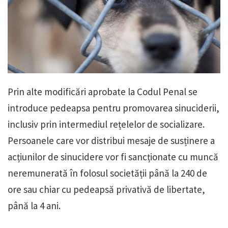
Prin alte modificări aprobate la Codul Penal se
introduce pedeapsa pentru promovarea sinuciderii,
inclusiv prin intermediul rețelelor de socializare.
Persoanele care vor distribui mesaje de susținere a
acțiunilor de sinucidere vor fi sancționate cu muncă
neremunerată în folosul societății până la 240 de
ore sau chiar cu pedeapsă privativă de libertate,
până la 4 ani.