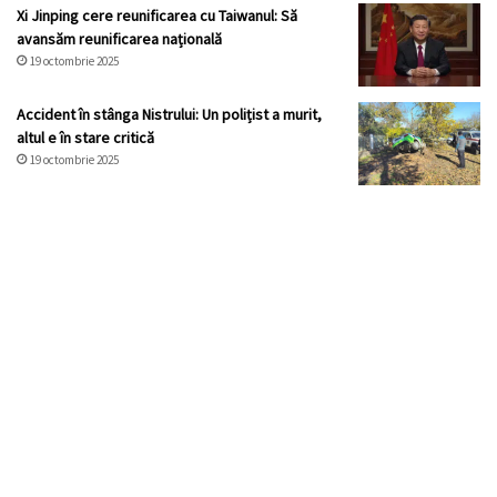
Xi Jinping cere reunificarea cu Taiwanul: Să
avansăm reunificarea națională
19 octombrie 2025
Accident în stânga Nistrului: Un polițist a murit,
altul e în stare critică
19 octombrie 2025