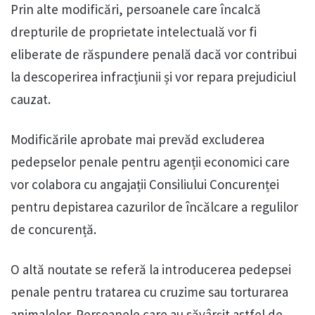
Prin alte modificări, persoanele care încalcă
drepturile de proprietate intelectuală vor fi
eliberate de răspundere penală dacă vor contribui
la descoperirea infracțiunii și vor repara prejudiciul
cauzat.
Modificările aprobate mai prevăd excluderea
pedepselor penale pentru agenții economici care
vor colabora cu angajații Consiliului Concurenței
pentru depistarea cazurilor de încălcare a regulilor
de concurență.
O altă noutate se referă la introducerea pedepsei
penale pentru tratarea cu cruzime sau torturarea
animalelor. Persoanele care au săvârșit astfel de