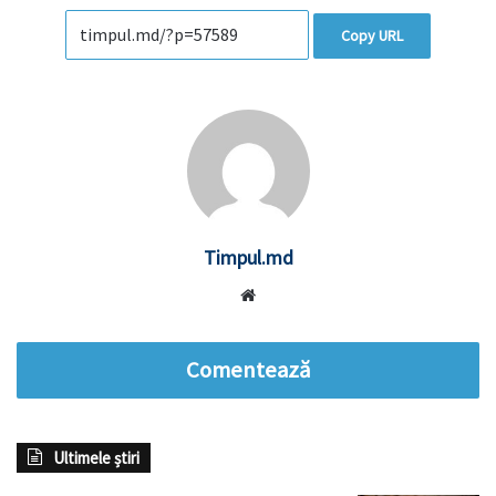
Copy URL
Timpul.md
Website
Comentează
Ultimele știri