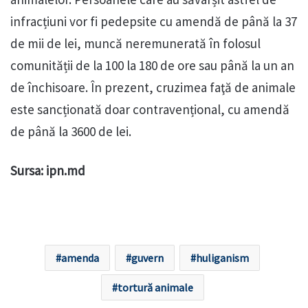
infracțiuni vor fi pedepsite cu amendă de până la 37
de mii de lei, muncă neremunerată în folosul
comunității de la 100 la 180 de ore sau până la un an
de închisoare. În prezent, cruzimea faţă de animale
este sancționată doar contravențional, cu amendă
de până la 3600 de lei.
Sursa: ipn.md
amenda
guvern
huliganism
tortură animale