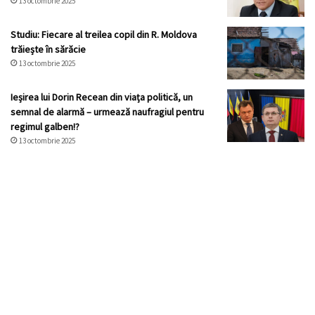
13 octombrie 2025
Studiu: Fiecare al treilea copil din R. Moldova
trăiește în sărăcie
13 octombrie 2025
Ieșirea lui Dorin Recean din viața politică, un
semnal de alarmă – urmează naufragiul pentru
regimul galben!?
13 octombrie 2025