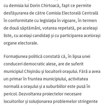
cu demisia lui Dorin Chirtoacă, fapt ce permite
desfășurarea de către Comisia Electorală Centrală
în conformitate cu legislația în vigoare, în termen
de două săptămâni, votarea repetată, pe aceleași
liste, cu aceiași candidați și cu participarea acelorași
organe electorale.
Formațiunea politică constată că, în lipsa unei
conduceri democratic alese, are de suferit
municipiul Chișinău și locuitorii orașului. Fără a avea
un primar în fruntea municipiului, activitatea
normală a orașului și a suburbiilor este pusă în
pericol. Dezvoltarea proiectelor necesare
locuitorilor și soluționarea problemelor stringente