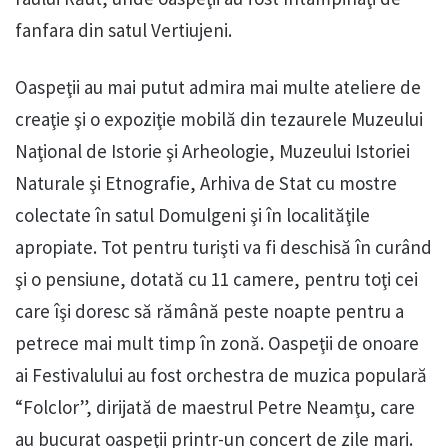
fanfara din satul Vertiujeni.
Oaspeţii au mai putut admira mai multe ateliere de
creaţie şi o expoziţie mobilă din tezaurele Muzeului
Naţional de Istorie şi Arheologie, Muzeului Istoriei
Naturale şi Etnografie, Arhiva de Stat cu mostre
colectate în satul Domulgeni şi în localităţile
apropiate. Tot pentru turişti va fi deschisă în curând
şi o pensiune, dotată cu 11 camere, pentru toţi cei
care îşi doresc să rămână peste noapte pentru a
petrece mai mult timp în zonă. Oaspeţii de onoare
ai Festivalului au fost orchestra de muzica populară
“Folclor”, dirijată de maestrul Petre Neamţu, care
au bucurat oaspeţii printr-un concert de zile mari.