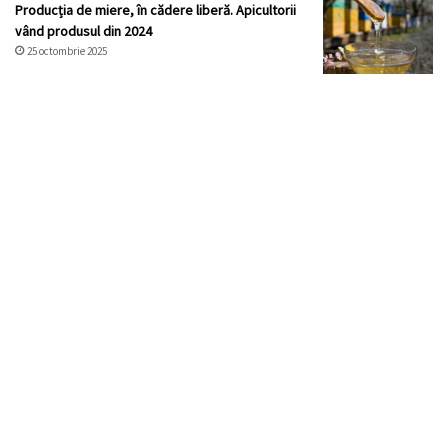
Producția de miere, în cădere liberă. Apicultorii
vând produsul din 2024
25 octombrie 2025