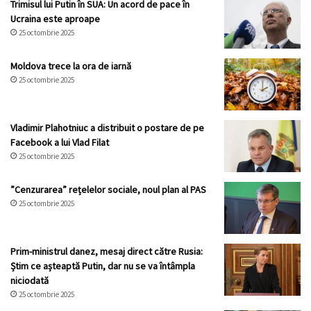
Trimisul lui Putin în SUA: Un acord de pace în
Ucraina este aproape
25 octombrie 2025
Moldova trece la ora de iarnă
25 octombrie 2025
Vladimir Plahotniuc a distribuit o postare de pe
Facebook a lui Vlad Filat
25 octombrie 2025
”Cenzurarea” rețelelor sociale, noul plan al PAS
25 octombrie 2025
Prim-ministrul danez, mesaj direct către Rusia:
Știm ce așteaptă Putin, dar nu se va întâmpla
niciodată
25 octombrie 2025