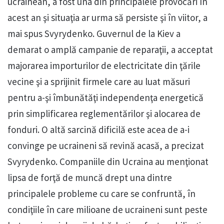
ucrainean, a fost una din principalele provocări în
acest an şi situaţia ar urma să persiste şi în viitor, a
mai spus Svyrydenko. Guvernul de la Kiev a
demarat o amplă campanie de reparaţii, a acceptat
majorarea importurilor de electricitate din ţările
vecine şi a sprijinit firmele care au luat măsuri
pentru a-şi îmbunătăţi independenţa energetică
prin simplificarea reglementărilor şi alocarea de
fonduri. O altă sarcină dificilă este acea de a-i
convinge pe ucraineni să revină acasă, a precizat
Svyrydenko. Companiile din Ucraina au menţionat
lipsa de forţă de muncă drept una dintre
principalele probleme cu care se confruntă, în
condiţiile în care milioane de ucraineni sunt peste