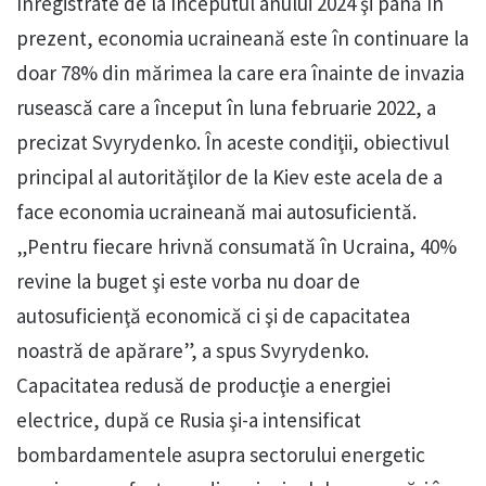
înregistrate de la începutul anului 2024 şi până în
prezent, economia ucraineană este în continuare la
doar 78% din mărimea la care era înainte de invazia
rusească care a început în luna februarie 2022, a
precizat Svyrydenko. În aceste condiţii, obiectivul
principal al autorităţilor de la Kiev este acela de a
face economia ucraineană mai autosuficientă.
„Pentru fiecare hrivnă consumată în Ucraina, 40%
revine la buget şi este vorba nu doar de
autosuficienţă economică ci şi de capacitatea
noastră de apărare”, a spus Svyrydenko.
Capacitatea redusă de producţie a energiei
electrice, după ce Rusia şi-a intensificat
bombardamentele asupra sectorului energetic