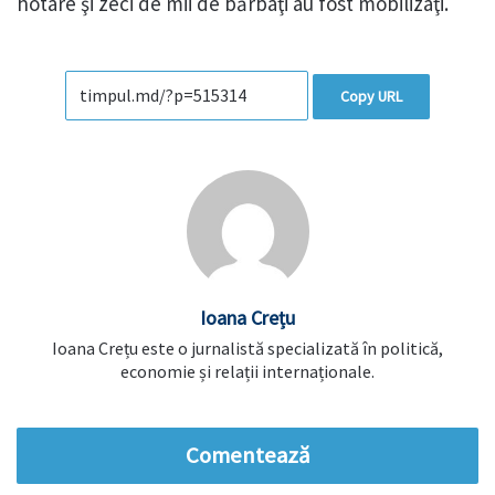
hotare şi zeci de mii de bărbaţi au fost mobilizaţi.
Copy URL
Ioana Crețu
Ioana Crețu este o jurnalistă specializată în politică,
economie și relații internaționale.
Comentează