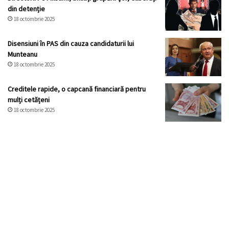
din detenție
18 octombrie 2025
Disensiuni în PAS din cauza candidaturii lui
Munteanu
18 octombrie 2025
Creditele rapide, o capcană financiară pentru
mulți cetățeni
18 octombrie 2025