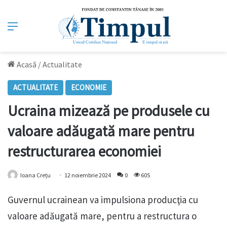
Meniu
Acasă
/
Actualitate
ACTUALITATE
ECONOMIE
Ucraina mizează pe produsele cu
valoare adăugată mare pentru
restructurarea economiei
Ioana Crețu
12 noiembrie 2024
0
605
Guvernul ucrainean va impulsiona producţia cu
valoare adăugată mare, pentru a restructura o