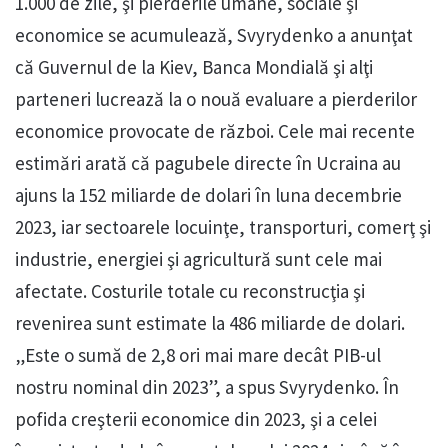
1.000 de zile, şi pierderile umane, sociale şi
economice se acumulează, Svyrydenko a anunţat
că Guvernul de la Kiev, Banca Mondială şi alţi
parteneri lucrează la o nouă evaluare a pierderilor
economice provocate de război. Cele mai recente
estimări arată că pagubele directe în Ucraina au
ajuns la 152 miliarde de dolari în luna decembrie
2023, iar sectoarele locuinţe, transporturi, comerţ şi
industrie, energiei şi agricultură sunt cele mai
afectate. Costurile totale cu reconstrucţia şi
revenirea sunt estimate la 486 miliarde de dolari.
„Este o sumă de 2,8 ori mai mare decât PIB-ul
nostru nominal din 2023”, a spus Svyrydenko. În
pofida creşterii economice din 2023, şi a celei