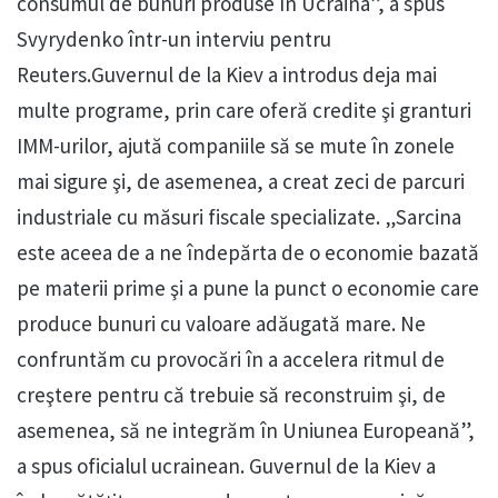
consumul de bunuri produse în Ucraina”, a spus
Svyrydenko într-un interviu pentru
Reuters.Guvernul de la Kiev a introdus deja mai
multe programe, prin care oferă credite şi granturi
IMM-urilor, ajută companiile să se mute în zonele
mai sigure şi, de asemenea, a creat zeci de parcuri
industriale cu măsuri fiscale specializate. „Sarcina
este aceea de a ne îndepărta de o economie bazată
pe materii prime şi a pune la punct o economie care
produce bunuri cu valoare adăugată mare. Ne
confruntăm cu provocări în a accelera ritmul de
creştere pentru că trebuie să reconstruim şi, de
asemenea, să ne integrăm în Uniunea Europeană”,
a spus oficialul ucrainean. Guvernul de la Kiev a