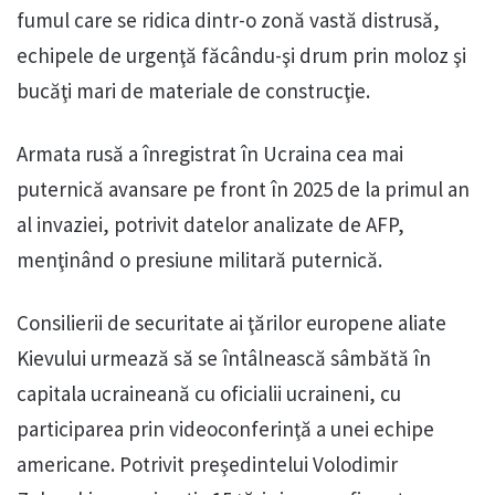
fumul care se ridica dintr-o zonă vastă distrusă,
echipele de urgenţă făcându-şi drum prin moloz şi
bucăţi mari de materiale de construcţie.
Armata rusă a înregistrat în Ucraina cea mai
puternică avansare pe front în 2025 de la primul an
al invaziei, potrivit datelor analizate de AFP,
menţinând o presiune militară puternică.
Consilierii de securitate ai ţărilor europene aliate
Kievului urmează să se întâlnească sâmbătă în
capitala ucraineană cu oficialii ucraineni, cu
participarea prin videoconferinţă a unei echipe
americane. Potrivit preşedintelui Volodimir