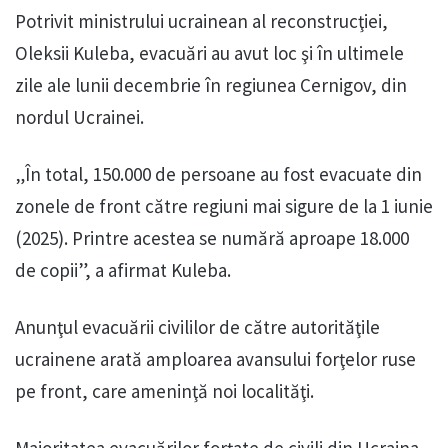
Potrivit ministrului ucrainean al reconstrucţiei,
Oleksii Kuleba, evacuări au avut loc şi în ultimele
zile ale lunii decembrie în regiunea Cernigov, din
nordul Ucrainei.
„În total, 150.000 de persoane au fost evacuate din
zonele de front către regiuni mai sigure de la 1 iunie
(2025). Printre acestea se numără aproape 18.000
de copii”, a afirmat Kuleba.
Anunţul evacuării civililor de către autorităţile
ucrainene arată amploarea avansului forţelor ruse
pe front, care ameninţă noi localităţi.