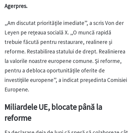
Agerpres.
„Am discutat priorităţile imediate”, a scris Von der
Leyen pe reţeaua socială X. „O muncă rapidă
trebuie făcută pentru restaurare, realinere şi
reforme. Restabilirea statului de drept. Realinierea
la valorile noastre europene comune. Şi reforme,
pentru a debloca oportunităţile oferite de
investiţiile europene”, a indicat preşedinta Comisiei
Europene.
Miliardele UE, blocate până la
reforme
Ea declarase deja de luni că speră să colaboreze cât