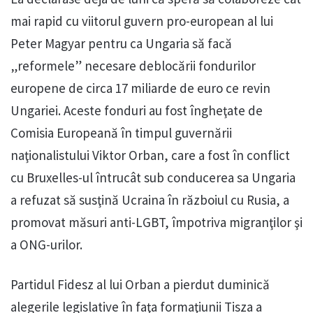
mai rapid cu viitorul guvern pro-european al lui
Peter Magyar pentru ca Ungaria să facă
„reformele” necesare deblocării fondurilor
europene de circa 17 miliarde de euro ce revin
Ungariei. Aceste fonduri au fost îngheţate de
Comisia Europeană în timpul guvernării
naţionalistului Viktor Orban, care a fost în conflict
cu Bruxelles-ul întrucât sub conducerea sa Ungaria
a refuzat să susţină Ucraina în războiul cu Rusia, a
promovat măsuri anti-LGBT, împotriva migranţilor şi
a ONG-urilor.
Partidul Fidesz al lui Orban a pierdut duminică
alegerile legislative în faţa formaţiunii Tisza a