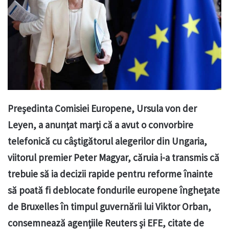
Preşedinta Comisiei Europene, Ursula von der
Leyen, a anunţat marţi că a avut o convorbire
telefonică cu câştigătorul alegerilor din Ungaria,
viitorul premier Peter Magyar, căruia i-a transmis că
trebuie să ia decizii rapide pentru reforme înainte
să poată fi deblocate fondurile europene îngheţate
de Bruxelles în timpul guvernării lui Viktor Orban,
consemnează agenţiile Reuters şi EFE, citate de