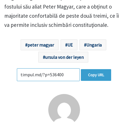
fostului său aliat Peter Magyar, care a obţinut o
majoritate confortabilă de peste două treimi, ce îi
va permite inclusiv schimbări constituţionale.
peter magyar
UE
Ungaria
ursula von der leyen
Copy URL