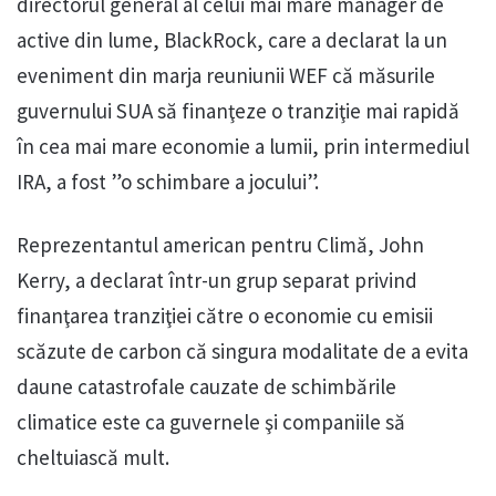
directorul general al celui mai mare manager de
active din lume, BlackRock, care a declarat la un
eveniment din marja reuniunii WEF că măsurile
guvernului SUA să finanţeze o tranziţie mai rapidă
în cea mai mare economie a lumii, prin intermediul
IRA, a fost ”o schimbare a jocului”.
Reprezentantul american pentru Climă, John
Kerry, a declarat într-un grup separat privind
finanţarea tranziţiei către o economie cu emisii
scăzute de carbon că singura modalitate de a evita
daune catastrofale cauzate de schimbările
climatice este ca guvernele şi companiile să
cheltuiască mult.