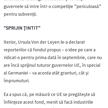
guvernele să intre într-o competiţie ”periculoasă”
pentru subvenţii.
”SPRIJIN ŢINTIT”
lterior, Ursula Von der Leyen le-a declarat
reporterilor că fondul propus – o idee pe care a
ridicat-o pentru prima dată în septembrie, care nu
are încă sprijinul tuturor guvernelor UE, în special
al Germaniei – va acorda atât granturi, cât şi
împrumuturi.
Ea a spus că, pe măsură ce UE se pregăteşte să
înfiinţeze acest fond, menit să facă industriile