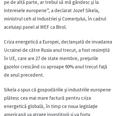
pe de altă parte, ar trebui să mă gândesc şi la
interesele europene”, a declarat Jozef Sikela,
ministrul ceh al Industriei şi Comerţului, în cadrul
aceluiaşi panel al WEF ca Birol.
Criza energetică a Europei, declanşată de invadarea
Ucrainei de către Rusia anul trecut, a fost resimţită
în UE, care are 27 de state membre, preţurile
gazelor crescând cu aproape 90% anul trecut faţă
de anul precedent.
Sikela a spus că gospodăriile şi industriile europene
plătesc cea mai mare factură pentru criza
energetică globală, în timp ce noua legislaţie
americană va atrage investitorii şi va forţa