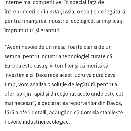
interne mai competitive, în special faţă de
întreprinderile din SUA şi Asia, o soluţie de legătură
pentru finanţarea industriei ecologice, ar implica şi
împrumuturi şi granturi.
”Avem nevoie de un mesaj foarte clar şi de un
semnal pentru industria tehnologiei curate că
Europa este casa şi viitorul lor şi că merită să
investim aici. Deoarece acest lucru va dura ceva
timp, vom analiza o soluţie de legătură pentru a
oferi sprijin rapid şi direcţionat acolo unde este cel
mai necesar”, a declarat ea reporterilor din Davos,
fără a oferi detalii, adăugând că Comisia stabileşte
nevoile industriei ecologice.