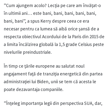
”Cum ajungem acolo? Lecţia pe care am învăţat-o
în ultimii ani… este bani, bani, bani, bani, bani,
bani, bani”, a spus Kerry despre ceea ce era
necesar pentru ca lumea să aibă orice şansă de a
respecta obiectivul Acordului de la Paris din 2015 de
a limita încălzirea globală la 1,5 grade Celsius peste
nivelurile preindustriale.
În timp ce ţările europene au salutat noul
angajament faţă de tranziţia energetică din partea
administraţiei lui Biden, unii se tem că acesta le
poate dezavantaja companiile.
”Înţeleg importanţa legii din perspectiva SUA, dar,