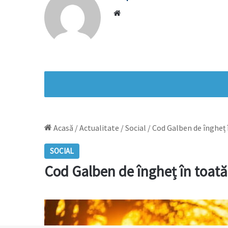
Website