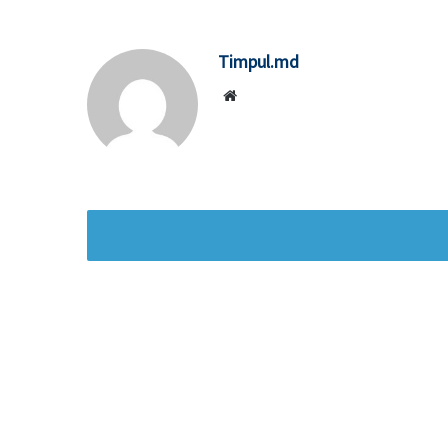
Timpul.md
Website