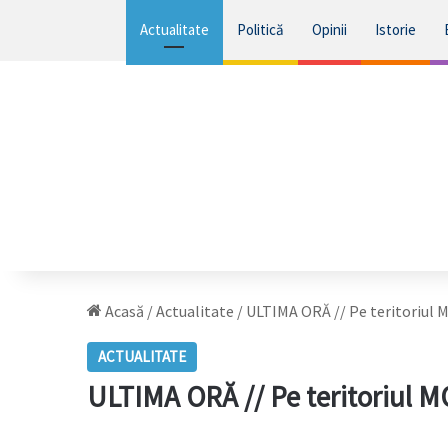
Actualitate
Politică
Opinii
Istorie
Acasă
/
Actualitate
/
ULTIMA ORĂ // Pe teritoriul 
ACTUALITATE
ULTIMA ORĂ // Pe teritoriul 