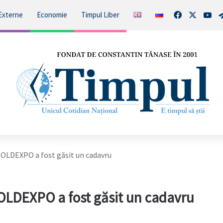
Facebook
X
You
Externe
Economie
Timpul Liber
MOLDEXPO a fost găsit un cadavru
MOLDEXPO a fost găsit un cadavru