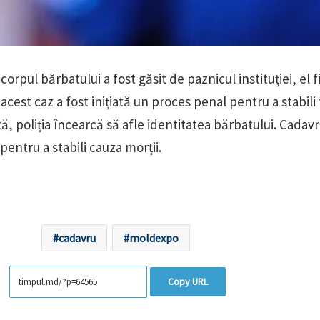
 corpul bărbatului a fost găsit de paznicul instituției, el fi
e acest caz a fost inițiată un proces penal pentru a stabili
, poliția încearcă să afle identitatea bărbatului. Cadavr
pentru a stabili cauza morții.
cadavru
moldexpo
Copy URL