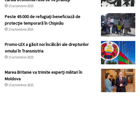
15 octombrie 2025
Peste 49.000 de refugiați beneficiază de
protecție temporară în Chișinău
15 octombrie 2025
Promo-LEX a găsit noi încălcări ale drepturilor
omului în Transnistria
15 octombrie 2025
Marea Britanie va trimite experți militari în
Moldova
15 octombrie 2025