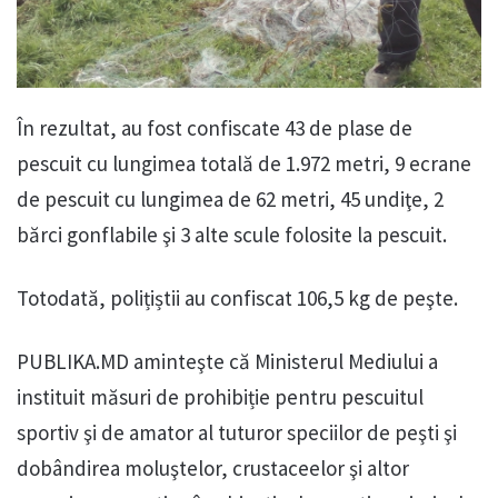
În rezultat, au fost confiscate 43 de plase de
pescuit cu lungimea totală de 1.972 metri, 9 ecrane
de pescuit cu lungimea de 62 metri, 45 undiţe, 2
bărci gonflabile şi 3 alte scule folosite la pescuit.
Totodată, polițiștii au confiscat 106,5 kg de peşte.
PUBLIKA.MD aminteşte că Ministerul Mediului a
instituit măsuri de prohibiție pentru pescuitul
sportiv şi de amator al tuturor speciilor de peşti şi
dobândirea moluştelor, crustaceelor şi altor