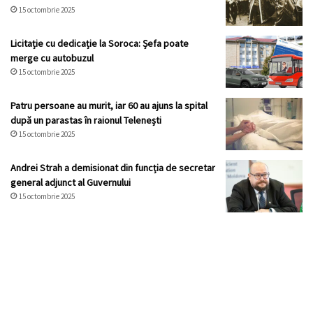
15 octombrie 2025
Licitație cu dedicație la Soroca: Șefa poate
merge cu autobuzul
15 octombrie 2025
Patru persoane au murit, iar 60 au ajuns la spital
după un parastas în raionul Telenești
15 octombrie 2025
Andrei Strah a demisionat din funcția de secretar
general adjunct al Guvernului
15 octombrie 2025