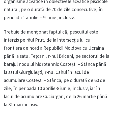
organisme acvatice în obiectivele acvatice piscicole
natural, pe o durată de 70 de zile consecutive, în
perioada 1 aprilie – 9 iunie, inclusiv.
Trebuie de menţionat faptul că, pescuitul este
interzis pe râul Prut, de la intersecţia lui cu
frontiera de nord a Republicii Moldova cu Ucraina
până la satul Teţcani, r-nul Briceni, pe sectorul de la
barajul nodului hidrotehnic Costeşti – Stânca până
la satul Giurgiuleşti, r-nul Cahul în lacul de
acumulare Costeşti – Stânca, pe o durată de 60 de
zile, în perioada 10 aprilie-8 iunie, inclusiv, iar în
lacul de acumulare Cuciurgan, de la 26 martie până
la 31 mai inclusiv.