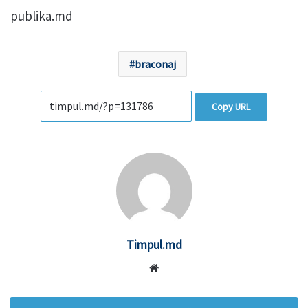
publika.md
braconaj
Copy URL
Timpul.md
Website