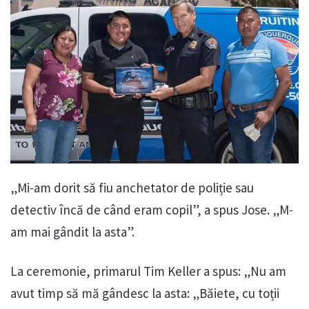
„Mi-am dorit să fiu anchetator de poliție sau
detectiv încă de când eram copil”, a spus Jose. „M-
am mai gândit la asta”.
La ceremonie, primarul Tim Keller a spus: „Nu am
avut timp să mă gândesc la asta: „Băiete, cu toții