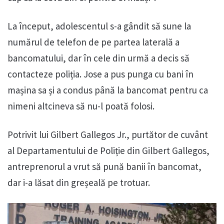
La început, adolescentul s-a gândit să sune la
numărul de telefon de pe partea laterală a
bancomatului, dar în cele din urmă a decis să
contacteze poliția. Jose a pus punga cu bani în
mașina sa și a condus până la bancomat pentru ca
nimeni altcineva să nu-l poată folosi.
Potrivit lui Gilbert Gallegos Jr., purtător de cuvânt
al Departamentului de Poliție din Gilbert Gallegos,
antreprenorul a vrut să pună banii în bancomat,
dar i-a lăsat din greșeală pe trotuar.