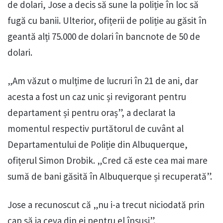
de dolari, Jose a decis să sune la poliție în loc să
fugă cu banii. Ulterior, ofițerii de poliție au găsit în
geantă alți 75.000 de dolari în bancnote de 50 de
dolari.
„Am văzut o mulțime de lucruri în 21 de ani, dar
acesta a fost un caz unic și revigorant pentru
departament și pentru oraș”, a declarat la
momentul respectiv purtătorul de cuvânt al
Departamentului de Poliție din Albuquerque,
ofițerul Simon Drobik. „Cred că este cea mai mare
sumă de bani găsită în Albuquerque și recuperată”.
Jose a recunoscut că „nu i-a trecut niciodată prin
cap să ia ceva din ei pentru el însuși”.