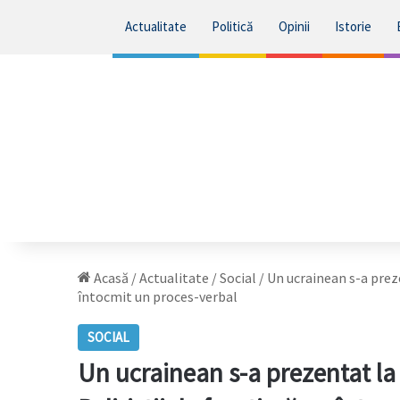
Actualitate
Politică
Opinii
Istorie
Acasă
/
Actualitate
/
Social
/
Un ucrainean s-a preze
întocmit un proces-verbal
SOCIAL
Un ucrainean s-a prezentat la