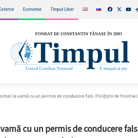
Facebook
X
You
Externe
Economie
Timpul Liber
ntat la vamă cu un permis de conducere fals. Polițiștii de frontier
 vamă cu un permis de conducere fals