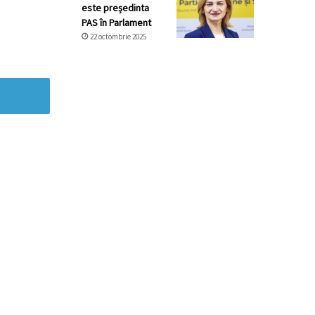
este președinta
PAS în Parlament
22 octombrie 2025