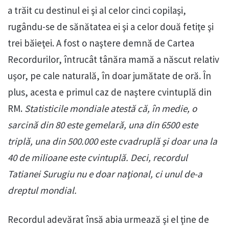
a trăit cu destinul ei şi al celor cinci copilaşi,
rugându-se de sănătatea ei şi a celor două fetiţe şi
trei băieţei. A fost o naştere demnă de Cartea
Recordurilor, întrucât tânăra mamă a născut relativ
uşor, pe cale naturală, în doar jumătate de oră. În
plus, acesta e primul caz de naştere cvintuplă din
RM.
Statisticile mondiale atestă că, în medie, o
sarcină din 80 este gemelară, una din 6500 este
triplă, una din 500.000 este cvadruplă şi doar una la
40 de milioane este cvintuplă. Deci, recordul
Tatianei Surugiu nu e doar naţional, ci unul de-a
dreptul mondial.
Recordul adevărat însă abia urmează şi el ţine de