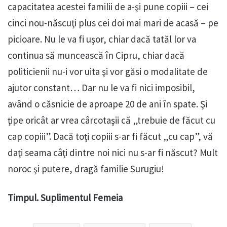
capacitatea acestei familii de a-şi pune copiii – cei
cinci nou-născuţi plus cei doi mai mari de acasă – pe
picioare. Nu le va fi uşor, chiar dacă tatăl lor va
continua să muncească în Cipru, chiar dacă
politicienii nu-i vor uita şi vor găsi o modalitate de
ajutor constant… Dar nu le va fi nici imposibil,
având o căsnicie de aproape 20 de ani în spate. Şi
ţipe oricât ar vrea cârcotaşii că „trebuie de făcut cu
cap copiii”. Dacă toţi copiii s-ar fi făcut „cu cap”, vă
daţi seama câţi dintre noi nici nu s-ar fi născut? Mult
noroc şi putere, dragă familie Surugiu!
Timpul. Suplimentul Femeia