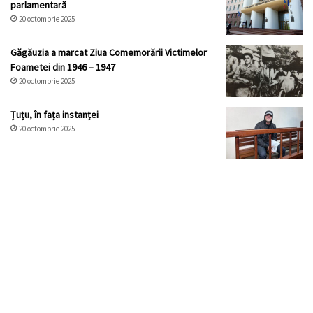
parlamentară
20 octombrie 2025
Găgăuzia a marcat Ziua Comemorării Victimelor
Foametei din 1946 – 1947
20 octombrie 2025
Țuțu, în fața instanței
20 octombrie 2025