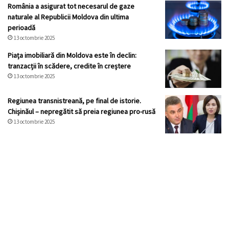
România a asigurat tot necesarul de gaze
naturale al Republicii Moldova din ultima
perioadă
13 octombrie 2025
Piața imobiliară din Moldova este în declin:
tranzacții în scădere, credite în creștere
13 octombrie 2025
Regiunea transnistreană, pe final de istorie.
Chișinăul – nepregătit să preia regiunea pro-rusă
13 octombrie 2025