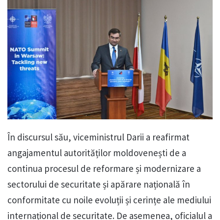
În discursul său, viceministrul Darii a reafirmat
angajamentul autorităților moldovenești de a
continua procesul de reformare și modernizare a
sectorului de securitate și apărare națională în
conformitate cu noile evoluții și cerințe ale mediului
internațional de securitate. De asemenea, oficialul a