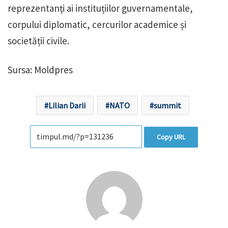
reprezentanți ai instituțiilor guvernamentale,
corpului diplomatic, cercurilor academice și
societății civile.
Sursa: Moldpres
Lilian Darii
NATO
summit
Copy URL