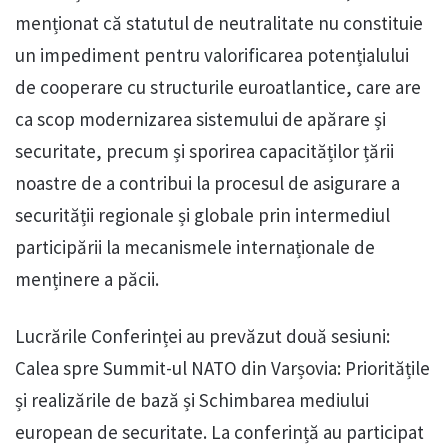
menționat că statutul de neutralitate nu constituie
un impediment pentru valorificarea potențialului
de cooperare cu structurile euroatlantice, care are
ca scop modernizarea sistemului de apărare și
securitate, precum și sporirea capacităților țării
noastre de a contribui la procesul de asigurare a
securității regionale și globale prin intermediul
participării la mecanismele internaționale de
menținere a păcii.
Lucrările Conferinței au prevăzut două sesiuni:
Calea spre Summit-ul NATO din Varșovia: Prioritățile
și realizările de bază și Schimbarea mediului
european de securitate. La conferință au participat