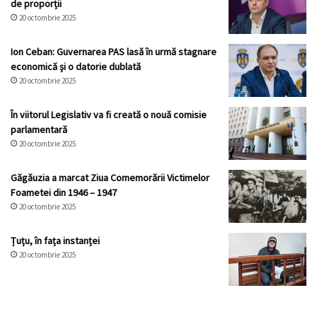
de proporții
20 octombrie 2025
Ion Ceban: Guvernarea PAS lasă în urmă stagnare
economică și o datorie dublată
20 octombrie 2025
În viitorul Legislativ va fi creată o nouă comisie
parlamentară
20 octombrie 2025
Găgăuzia a marcat Ziua Comemorării Victimelor
Foametei din 1946 – 1947
20 octombrie 2025
Țuțu, în fața instanței
20 octombrie 2025