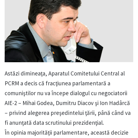
Astăzi dimineaţa, Aparatul Comitetului Central al
PCRM a decis că fracţiunea parlamentară a
comuniştilor nu va începe dialogul cu negociatorii
AIE-2 – Mihai Godea, Dumitru Diacov şi Ion Hadârcă
– privind alegerea preşedintelui ţării, până când va
fi anunţată data scrutinului prezidenţial.
În opinia majorităţii parlamentare, această decizie