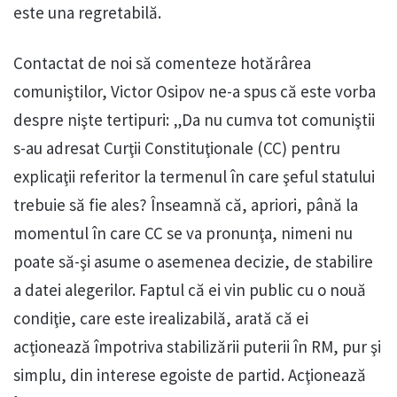
este una regretabilă.
Contactat de noi să comenteze hotărârea
comuniştilor, Victor Osipov ne-a spus că este vorba
despre nişte tertipuri: „Da nu cumva tot comuniştii
s-au adresat Curţii Constituţionale (CC) pentru
explicaţii referitor la termenul în care şeful statului
trebuie să fie ales? Înseamnă că, apriori, până la
momentul în care CC se va pronunţa, nimeni nu
poate să-şi asume o asemenea decizie, de stabilire
a datei alegerilor. Faptul că ei vin public cu o nouă
condiţie, care este irealizabilă, arată că ei
acţionează împotriva stabilizării puterii în RM, pur şi
simplu, din interese egoiste de partid. Acţionează