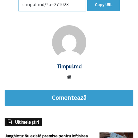
Copy URL
Timpul.md
Website
Comentează
Ultimele știri
Junghietu: Nu există premise pentru ieftinirea