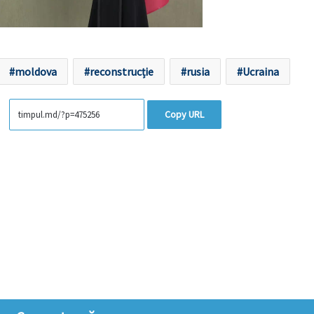
moldova
reconstrucție
rusia
Ucraina
Copy URL