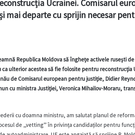
 reconstrucția Ucrainei. Comisarul eu
 și mai departe cu sprijin necesar pent
amnă Republica Moldova să înghețe activele rusești de
u ca ulterior acestea să fie folosite pentru reconstrucția 
șinău de Comisarul european pentru justiție, Didier Reyn
mun cu ministra Justiției, Veronica Mihailov-Moraru, tra
evederii cu doamna ministru, am salutat planul de reform
procesul de „vetting” în privința candidaților pentru funcț
e autoadministrare. UE este angajată să sprijine R. Mol