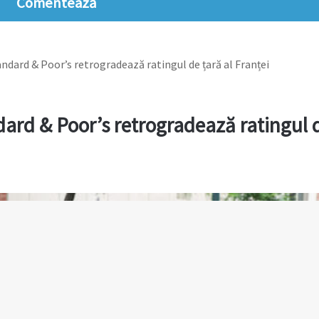
Comentează