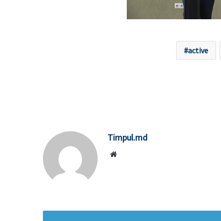
active
Timpul.md
Website