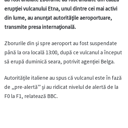
erupţiei vulcanului Etna, unul dintre cei mai activi
din lume, au anunţat autorităţile aeroportuare,
transmite presa internaţională.
Zborurile din şi spre aeroport au fost suspendate
până la ora locală 13:00, după ce vulcanul a început
să erupă duminică seara, potrivit agenţiei Belga.
Autorităţile italiene au spus că vulcanul este în fază
de „pre-alertă” şi au ridicat nivelul de alertă de la
F0 la F1, relatează BBC.