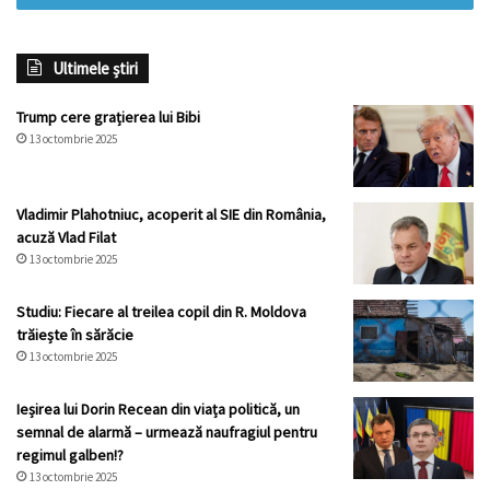
Ultimele știri
Trump cere grațierea lui Bibi
13 octombrie 2025
Vladimir Plahotniuc, acoperit al SIE din România,
acuză Vlad Filat
13 octombrie 2025
Studiu: Fiecare al treilea copil din R. Moldova
trăiește în sărăcie
13 octombrie 2025
Ieșirea lui Dorin Recean din viața politică, un
semnal de alarmă – urmează naufragiul pentru
regimul galben!?
13 octombrie 2025