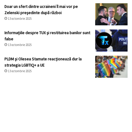
Doar un sfert dintre ucraineni îl mai vor pe
Zelenski președinte după război
13 octombrie 2025
Informațiile despre TUX și restituirea banilor sunt
false
13 octombrie 2025
PLDM și Olesea Stamate reacționează dur la
strategia LGBTIQ+ a UE
13 octombrie 2025