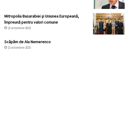
Mitropolia Basarabiei și Uniunea Europeană,
împreună pentru valori comune
21 octombrie 2025
Scăpăm de Ala Nemerenco
21 octombrie 2025