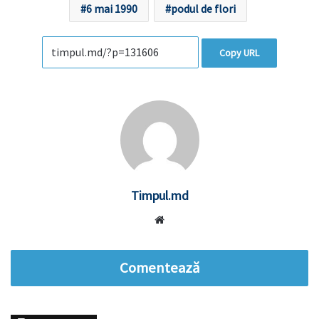
6 mai 1990
podul de flori
Copy URL
Timpul.md
Website
Comentează