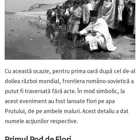
Cu această ocazie, pentru prima oară după cel de-al
doilea război mondial, frontiera româno-sovietică a
putut fi traversată fără acte. În mod simbolic, la
acest eveniment au fost lansate flori pe apa
Prutului, de pe ambele maluri. Acest detaliu a dat
numele acţiunilor respective.
Primul Pod de Flori