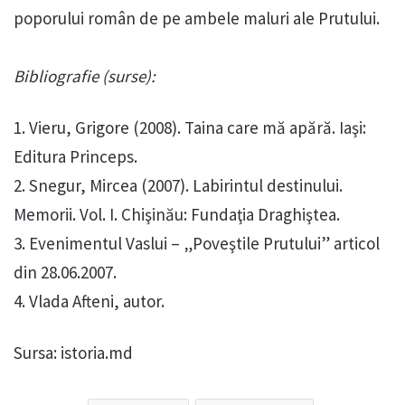
poporului român de pe ambele maluri ale Prutului.
Bibliografie (surse):
1. Vieru, Grigore (2008). Taina care mă apără. Iaşi:
Editura Princeps.
2. Snegur, Mircea (2007). Labirintul destinului.
Memorii. Vol. I. Chişinău: Fundaţia Draghiştea.
3. Evenimentul Vaslui – „Poveştile Prutului” articol
din 28.06.2007.
4. Vlada Afteni, autor.
Sursa: istoria.md