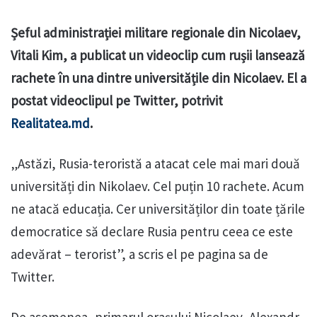
Șeful administrației militare regionale din Nicolaev,
Vitali Kim, a publicat un videoclip cum rușii lansează
rachete în una dintre universitățile din Nicolaev. El a
postat videoclipul pe Twitter, potrivit
Realitatea.md
.
„Astăzi, Rusia-teroristă a atacat cele mai mari două
universități din Nikolaev. Cel puțin 10 rachete. Acum
ne atacă educația. Cer universităților din toate țările
democratice să declare Rusia pentru ceea ce este
adevărat – terorist”, a scris el pe pagina sa de
Twitter.