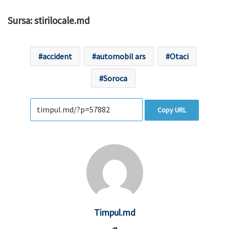
Sursa: stirilocale.md
accident
automobil ars
Otaci
Soroca
Copy URL
Timpul.md