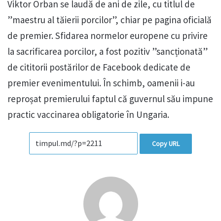
Viktor Orban se laudă de ani de zile, cu titlul de
”maestru al tăierii porcilor”, chiar pe pagina oficială
de premier. Sfidarea normelor europene cu privire
la sacrificarea porcilor, a fost pozitiv ”sancționată”
de cititorii postărilor de Facebook dedicate de
premier evenimentului. În schimb, oamenii i-au
reproșat premierului faptul că guvernul său impune
practic vaccinarea obligatorie în Ungaria.
Copy URL