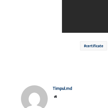
certificate
Timpul.md
Website