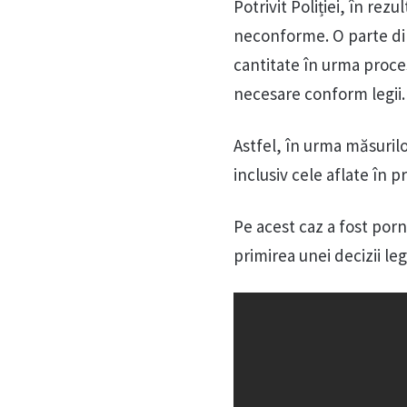
Potrivit Poliției, în rez
neconforme. O parte din 
cantitate în urma proces
necesare conform legii.
Astfel, în urma măsurilo
inclusiv cele aflate în 
Pe acest caz a fost porn
primirea unei decizii leg