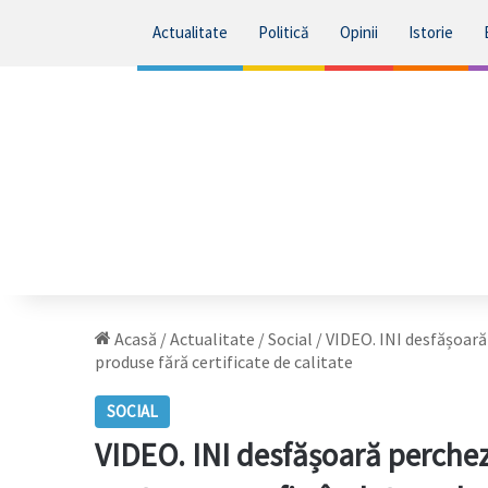
Actualitate
Politică
Opinii
Istorie
Acasă
/
Actualitate
/
Social
/
VIDEO. INI desfășoară 
produse fără certificate de calitate
SOCIAL
VIDEO. INI desfășoară perchezi