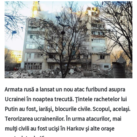
Armata rusă a lansat un nou atac furibund asupra
Ucrainei în noaptea trecută. Țintele rachetelor lui
Putin au fost, iarăși, blocurile civile. Scopul, același.
Terorizarea ucrainenilor. În urma atacurilor, mai
mulți civili au fost uciși în Harkov și alte orașe