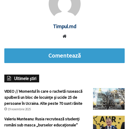
Timpul.md
Website
Comentează
Ultimele știri
VIDEO // Momentul în care o rachetă rusească
spulberă un bloc de locuințe și ucide 25 de
persoane în Ucraina. Alte peste 70 sunt rănite
19 noiembrie 2025
Valeriu Munteanu: Rusia recrutează studenți
români sub masca „burselor educaționale”