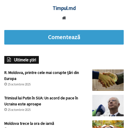
Timpul.md
Website
Comentează
Ultimele știri
R. Moldova, printre cele mai corupte țări din
Europa
25 octombrie 2025
Trimisul lui Putin în SUA: Un acord de pace în
Ucraina este aproape
25 octombrie 2025
Moldova trece la ora de iarnă