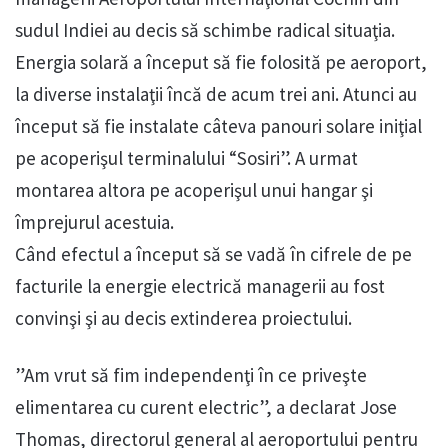
sudul Indiei au decis să schimbe radical situaţia.
Energia solară a început să fie folosită pe aeroport,
la diverse instalaţii încă de acum trei ani. Atunci au
început să fie instalate câteva panouri solare iniţial
pe acoperişul terminalului “Sosiri”. A urmat
montarea altora pe acoperişul unui hangar şi
împrejurul acestuia.
Când efectul a început să se vadă în cifrele de pe
facturile la energie electrică managerii au fost
convinşi şi au decis extinderea proiectului.
”Am vrut să fim independenţi în ce priveşte
elimentarea cu curent electric”, a declarat Jose
Thomas, directorul general al aeroportului pentru