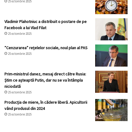
25 octombrie 2025
Vladimir Plahotniuc a distribuit o postare de pe
Facebook a lui Vlad Filat
25 octombrie 2025
”Cenzurarea” rețelelor sociale, noul plan al PAS
25 octombrie 2025
Prim-ministrul danez, mesaj direct către Rusia:
Știm ce așteaptă Putin, dar nu se va întâmpla
niciodată
25 octombrie 2025
Producția de miere, în cădere liberă. Apicultorii
vând produsul din 2024
25 octombrie 2025