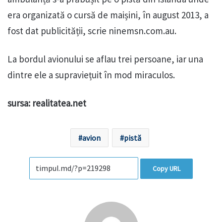
era organizată o cursă de maișini, în august 2013, a
fost dat publicității, scrie ninemsn.com.au.
La bordul avionului se aflau trei persoane, iar una
dintre ele a supraviețuit în mod miraculos.
sursa: realitatea.net
avion
pistă
Copy URL