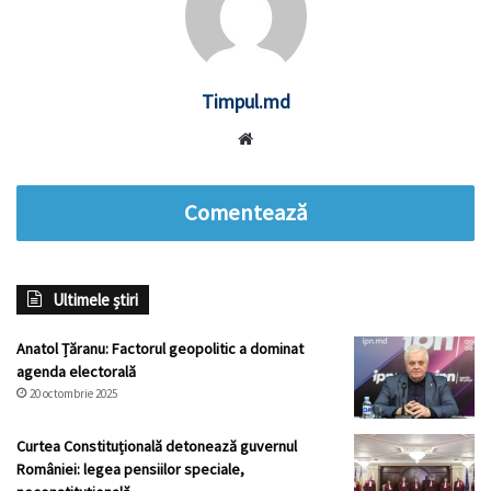
Timpul.md
Website
Comentează
Ultimele știri
Anatol Țăranu: Factorul geopolitic a dominat
agenda electorală
20 octombrie 2025
Curtea Constituțională detonează guvernul
României: legea pensiilor speciale,