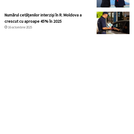
Numărul cetățenilor interziși în R. Moldova a
crescut cu aproape 45% în 2025
16 octombrie 2025