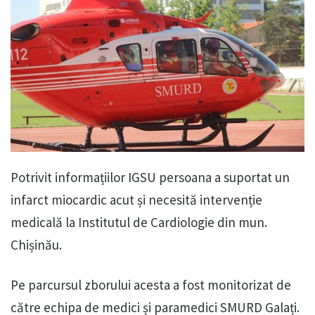
Potrivit informațiilor IGSU persoana a suportat un
infarct miocardic acut și necesită intervenție
medicală la Institutul de Cardiologie din mun.
Chișinău.
Pe parcursul zborului acesta a fost monitorizat de
către echipa de medici și paramedici SMURD Galați.