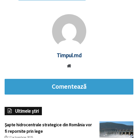
Timpul.md
Website
Comentează
Ultimele știri
Șapte hidrocentrale strategice din România vor
fi repornite prin lege
17 octombrie 2025