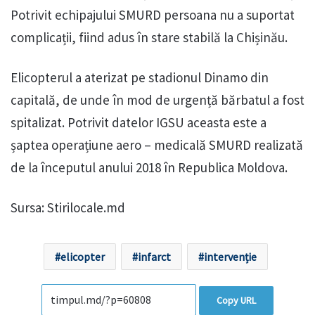
Potrivit echipajului SMURD persoana nu a suportat
complicații, fiind adus în stare stabilă la Chișinău.
Elicopterul a aterizat pe stadionul Dinamo din
capitală, de unde în mod de urgență bărbatul a fost
spitalizat. Potrivit datelor IGSU aceasta este a
șaptea operațiune aero – medicală SMURD realizată
de la începutul anului 2018 în Republica Moldova.
Sursa: Stirilocale.md
elicopter
infarct
intervenție
Copy URL