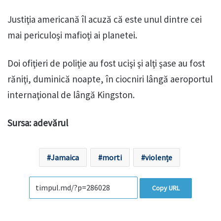
Justiţia americană îl acuză că este unul dintre cei
mai periculoşi mafioţi ai planetei.
Doi ofiţieri de poliţie au fost ucişi şi alţi şase au fost
răniţi, duminică noapte, în ciocniri lângă aeroportul
internaţional de lângă Kingston.
Sursa: adevărul
Jamaica
morti
violențe
Copy URL