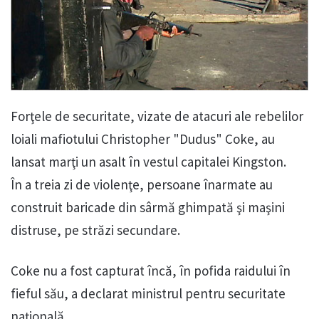
Forţele de securitate, vizate de atacuri ale rebelilor
loiali mafiotului Christopher "Dudus" Coke, au
lansat marţi un asalt în vestul capitalei Kingston.
În a treia zi de violenţe, persoane înarmate au
construit baricade din sârmă ghimpată şi maşini
distruse, pe străzi secundare.
Coke nu a fost capturat încă, în pofida raidului în
fieful său, a declarat ministrul pentru securitate
naţională.