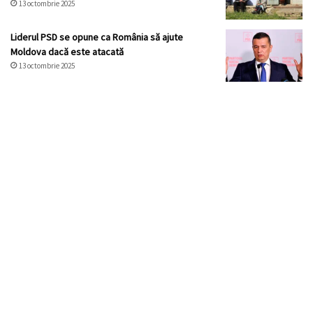
13 octombrie 2025
Liderul PSD se opune ca România să ajute
Moldova dacă este atacată
13 octombrie 2025