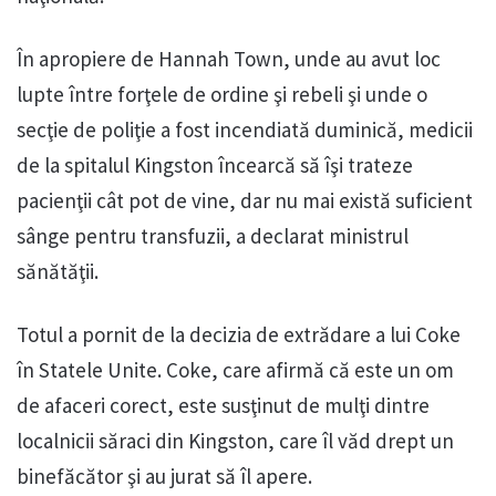
În apropiere de Hannah Town, unde au avut loc
lupte între forţele de ordine şi rebeli şi unde o
secţie de poliţie a fost incendiată duminică, medicii
de la spitalul Kingston încearcă să îşi trateze
pacienţii cât pot de vine, dar nu mai există suficient
sânge pentru transfuzii, a declarat ministrul
sănătăţii.
Totul a pornit de la decizia de extrădare a lui Coke
în Statele Unite. Coke, care afirmă că este un om
de afaceri corect, este susţinut de mulţi dintre
localnicii săraci din Kingston, care îl văd drept un
binefăcător şi au jurat să îl apere.