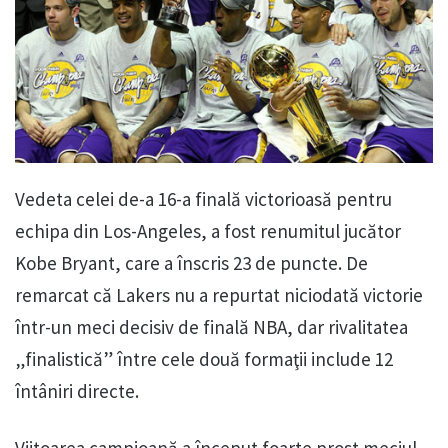
Vedeta celei de-a 16-a finală victorioasă pentru
echipa din Los-Angeles, a fost renumitul jucător
Kobe Bryant, care a înscris 23 de puncte. De
remarcat că Lakers nu a repurtat niciodată victorie
într-un meci decisiv de finală NBA, dar rivalitatea
„finalistică” între cele două formaţii include 12
întâniri directe.