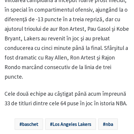
Viitoarea campioană a început foarte prost meciul,
în special în compartimentul ofensiv, ajungând la o
diferenţă de -13 puncte în a treia repriză, dar cu
ajutorul trioului de aur Ron Artest, Pau Gasol şi Kobe
Bryant, Lakers au revenit în joc şi au preluat
conducerea cu cinci minute până la final. Sfârşitul a
fost dramatic cu Ray Allen, Ron Artest şi Rajon
Rondo marcând consecutiv de la linia de trei
puncte.
Cele două echipe au câştigat până acum împreună
33 de titluri dintre cele 64 puse în joc în istoria NBA.
baschet
Los Angeles Lakers
nba