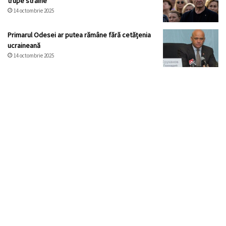
trupe străine
14 octombrie 2025
Primarul Odesei ar putea rămâne fără cetățenia
ucraineană
14 octombrie 2025