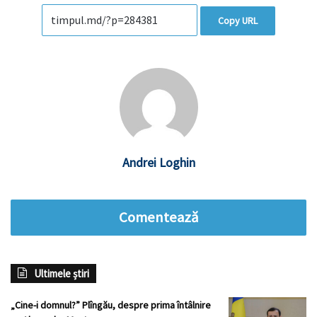
Copy URL
Andrei Loghin
Comentează
Ultimele știri
„Cine-i domnul?” Plîngău, despre prima întâlnire