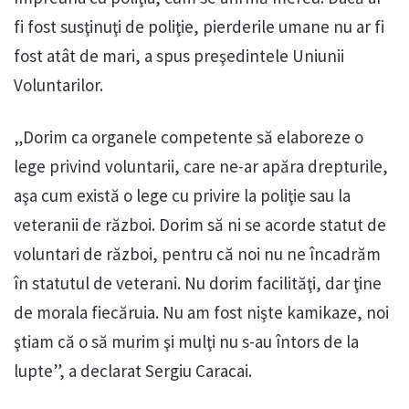
fi fost susţinuţi de poliţie, pierderile umane nu ar fi
fost atât de mari, a spus preşedintele Uniunii
Voluntarilor.
„Dorim ca organele competente să elaboreze o
lege privind voluntarii, care ne-ar apăra drepturile,
aşa cum există o lege cu privire la poliţie sau la
veteranii de război. Dorim să ni se acorde statut de
voluntari de război, pentru că noi nu ne încadrăm
în statutul de veterani. Nu dorim facilităţi, dar ţine
de morala fiecăruia. Nu am fost nişte kamikaze, noi
ştiam că o să murim şi mulţi nu s-au întors de la
lupte”, a declarat Sergiu Caracai.