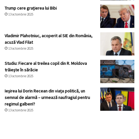
Trump cere grațierea lui Bibi
13 octombrie 2025
Vladimir Plahotniuc, acoperit al SIE din România,
acuză Vlad Filat
13 octombrie 2025
Studiu: Fiecare al treilea copil din R. Moldova
trăiește în sărăcie
13 octombrie 2025
Ieșirea lui Dorin Recean din viața politică, un
semnal de alarmă – urmează naufragiul pentru
regimul galben!?
13 octombrie 2025