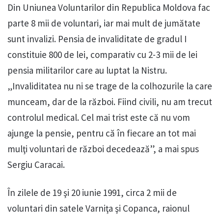
Din Uniunea Voluntarilor din Republica Moldova fac
parte 8 mii de voluntari, iar mai mult de jumătate
sunt invalizi. Pensia de invaliditate de gradul I
constituie 800 de lei, comparativ cu 2-3 mii de lei
pensia militarilor care au luptat la Nistru.
„Invaliditatea nu ni se trage de la colhozurile la care
munceam, dar de la război. Fiind civili, nu am trecut
controlul medical. Cel mai trist este că nu vom
ajunge la pensie, pentru că în fiecare an tot mai
mulţi voluntari de război decedează”, a mai spus
Sergiu Caracai.
În zilele de 19 şi 20 iunie 1991, circa 2 mii de
voluntari din satele Varniţa şi Copanca, raionul