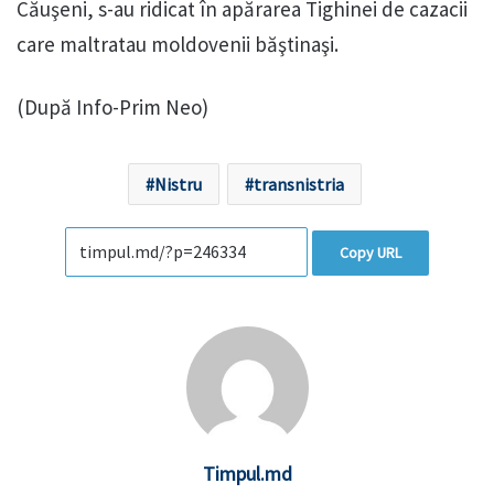
Căuşeni, s-au ridicat în apărarea Tighinei de cazacii
care maltratau moldovenii băştinaşi.
(După Info-Prim Neo)
Nistru
transnistria
Copy URL
Timpul.md