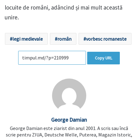
locuite de români, adâncind și mai mult această
unire.
legi medievale
român
vorbesc romaneste
Copy URL
George Damian
George Damian este ziarist din anul 2001. A scris sau încă
scrie pentru ZIUA, Deutsche Welle, Puterea, Magazin Istoric,