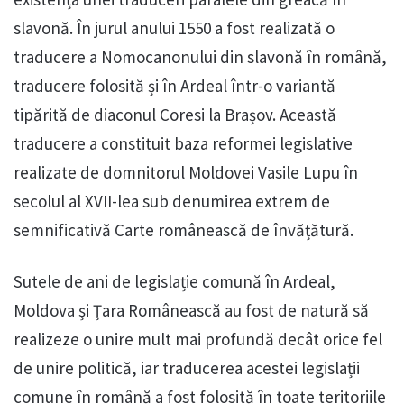
slavonă. În jurul anului 1550 a fost realizată o
traducere a Nomocanonului din slavonă în română,
traducere folosită și în Ardeal într-o variantă
tipărită de diaconul Coresi la Brașov. Această
traducere a constituit baza reformei legislative
realizate de domnitorul Moldovei Vasile Lupu în
secolul al XVII-lea sub denumirea extrem de
semnificativă Carte românească de învățătură.
Sutele de ani de legislație comună în Ardeal,
Moldova și Țara Românească au fost de natură să
realizeze o unire mult mai profundă decât orice fel
de unire politică, iar traducerea acestei legislații
comune în română a fost folosită în toate teritoriile