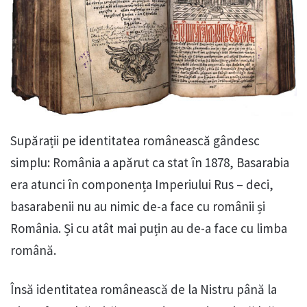
Supărații pe identitatea românească gândesc
simplu: România a apărut ca stat în 1878, Basarabia
era atunci în componența Imperiului Rus – deci,
basarabenii nu au nimic de-a face cu românii și
România. Și cu atât mai puțin au de-a face cu limba
română.
Însă identitatea românească de la Nistru până la