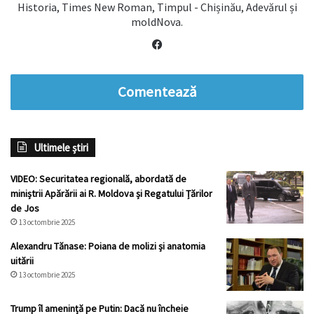
Historia, Times New Roman, Timpul - Chișinău, Adevărul și
moldNova.
Facebook
Comentează
Ultimele știri
VIDEO: Securitatea regională, abordată de
miniștrii Apărării ai R. Moldova și Regatului Țărilor
de Jos
13 octombrie 2025
Alexandru Tănase: Poiana de molizi și anatomia
uitării
13 octombrie 2025
Trump îl amenință pe Putin: Dacă nu încheie