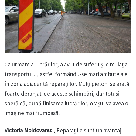
Ca urmare a lucrărilor, a avut de suferit şi circulaţia
transportului, astfel formându-se mari ambuteiaje
în zona adiacentă reparațiilor. Mulţi pietoni se arată
foarte deranjați de aceste schimbări, dar totuşi
speră că, după finisarea lucrărilor, oraşul va avea o
imagine mai frumoasă.
Victoria Moldovanu:
„Reparațiile sunt un avantaj