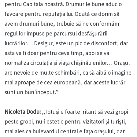
pentru Capitala noastră. Drumurile bune aduc o
favoare pentru reputaţia lui. Odată ce dorim să
avem drumuri bune, trebuie să ne conformăm
regulilor impuse pe parcursul desfăşurării
lucrărilor… Desigur, este un pic de disconfort, dar
asta va fi doar pentru ceva timp, apoi se va
normaliza circulația şi viaţa chişinăuienilor… Oraşul
are nevoie de multe schimbări, ca să aibă o imagine
mai aproape de cea europeană, dar aceste lucrări
sunt un bun început.”
Nicoleta Dodu:
„Totuşi e foarte iritant să vezi gropi
peste gropi, nu-i estetic pentru vizitatori și turiști,
mai ales ca bulevardul central e faţa orașului, dar