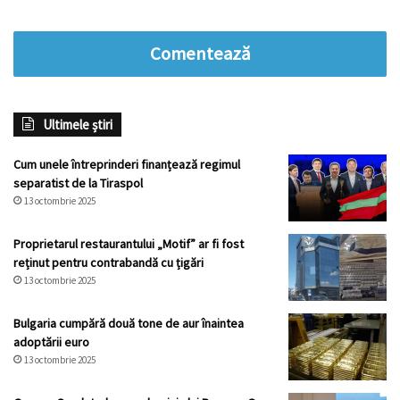
Comentează
Ultimele știri
Cum unele întreprinderi finanțează regimul
separatist de la Tiraspol
13 octombrie 2025
Proprietarul restaurantului „Motif” ar fi fost
reținut pentru contrabandă cu țigări
13 octombrie 2025
Bulgaria cumpără două tone de aur înaintea
adoptării euro
13 octombrie 2025