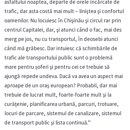
asfaltului noaptea, departe de orele încărcate de
trafic, dar asta costă mai mult – liniştea şi confortul
oamenilor. Nu locuiesc în Chişinău şi circul rar prin
centrul Capitalei, dar, şi atunci când o fac, mai des
merg pe jos, nu cu transportul, în deosebi atunci
când mă grăbesc. Dar intuiesc că schimbările de
trafic ale transportului public sunt o problemă
mare pentru șoferi şi pentru cei ce trebuie să
ajungă repede undeva. Dacă va avea un aspect mai
aproape de un oraş european? Probabil, dar mai
trebuie de lucrat mult, foarte-foarte mult şi la
curăţenie, planificarea urbană, parcuri, trotuare,
locuri de parcare, sistemul de canalizare, sistemul
de transport public şi lista continuă.”