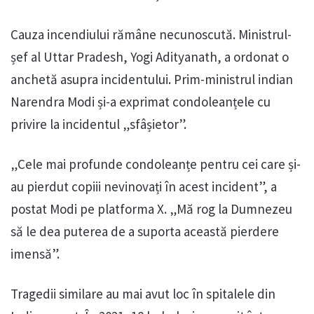
Cauza incendiului rămâne necunoscută. Ministrul-
șef al Uttar Pradesh, Yogi Adityanath, a ordonat o
anchetă asupra incidentului. Prim-ministrul indian
Narendra Modi și-a exprimat condoleanțele cu
privire la incidentul „sfâșietor”.
„Cele mai profunde condoleanțe pentru cei care și-
au pierdut copiii nevinovați în acest incident”, a
postat Modi pe platforma X. „Mă rog la Dumnezeu
să le dea puterea de a suporta această pierdere
imensă”.
Tragedii similare au mai avut loc în spitalele din