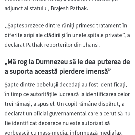
adjunct al statului, Brajesh Pathak.
„Șaptesprezece dintre răniți primesc tratament în
diferite aripi ale clădirii și în unele spitale private”, a
declarat Pathak reporterilor din Jhansi.
„Mă rog la Dumnezeu să le dea puterea de
a suporta această pierdere imensă”
Șapte dintre bebelușii decedați au fost identificați,
în timp ce autoritățile lucrează la identificarea celor
trei rămași, a spus el. Un copil rămâne dispărut, a
declarat un oficial guvernamental care a cerut să nu
fie identificat deoarece nu este autorizat să
vorbească cu mass-media, informează mediafax.