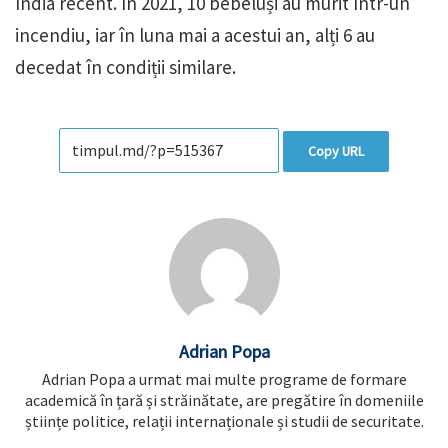
India recent. În 2021, 10 bebeluși au murit într-un
incendiu, iar în luna mai a acestui an, alți 6 au
decedat în condiții similare.
Copy URL
Adrian Popa
Adrian Popa a urmat mai multe programe de formare
academică în țară și străinătate, are pregătire în domeniile
științe politice, relații internaționale și studii de securitate.