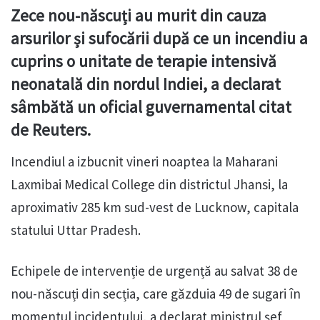
Zece nou-născuți au murit din cauza
arsurilor și sufocării după ce un incendiu a
cuprins o unitate de terapie intensivă
neonatală din nordul Indiei, a declarat
sâmbătă un oficial guvernamental citat
de Reuters.
Incendiul a izbucnit vineri noaptea la Maharani
Laxmibai Medical College din districtul Jhansi, la
aproximativ 285 km sud-vest de Lucknow, capitala
statului Uttar Pradesh.
Echipele de intervenție de urgență au salvat 38 de
nou-născuți din secția, care găzduia 49 de sugari în
momentul incidentului, a declarat ministrul șef