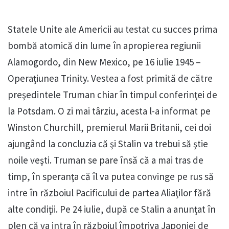
Statele Unite ale Americii au testat cu succes prima
bombă atomică din lume în apropierea regiunii
Alamogordo, din New Mexico, pe 16 iulie 1945 –
Operaţiunea Trinity. Vestea a fost primită de către
preşedintele Truman chiar în timpul conferinţei de
la Potsdam. O zi mai târziu, acesta l-a informat pe
Winston Churchill, premierul Marii Britanii, cei doi
ajungând la concluzia că şi Stalin va trebui să ştie
noile veşti. Truman se pare însă că a mai tras de
timp, în speranţa că îl va putea convinge pe rus să
intre în războiul Pacificului de partea Aliaţilor fără
alte condiţii. Pe 24 iulie, după ce Stalin a anunţat în
plen că va intra în războiul împotriva Japoniei de