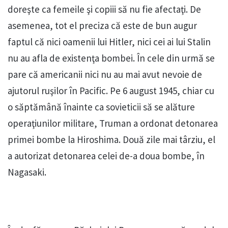
doreşte ca femeile şi copiii să nu fie afectaţi. De
asemenea, tot el preciza că este de bun augur
faptul că nici oamenii lui Hitler, nici cei ai lui Stalin
nu au afla de existenţa bombei. În cele din urmă se
pare că americanii nici nu au mai avut nevoie de
ajutorul ruşilor în Pacific. Pe 6 august 1945, chiar cu
o săptămână înainte ca sovieticii să se alăture
operaţiunilor militare, Truman a ordonat detonarea
primei bombe la Hiroshima. Două zile mai târziu, el
a autorizat detonarea celei de-a doua bombe, în
Nagasaki.