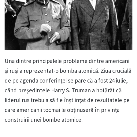
Una dintre principalele probleme dintre americani
şi ruşi a reprezentat-o bomba atomică. Ziua crucială
de pe agenda conferinţei se pare că a fost 24 iulie,
când preşedintele Harry S. Truman a hotărât că
liderul rus trebuia să fie înştiinţat de rezultatele pe
care americanii tocmai le obţinuseră în privinţa
construirii unei bombe atomice.