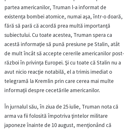
partea americanilor, Truman l-a informat de
existenţa bombei atomice, numai aşa, într-o doară,
fără să pară că acordă prea multă importanţă
subiectului. Cu toate acestea, Truman spera ca
acestă informaţie să pună presiune pe Stalin, atât
de mult încât să accepte cererile americanilor post-
război în privinţa Europei. Şi cu toate că Stalin nu a
avut nicio reacţie notabilă, el a trimis imediat o
telegramă la Kremlin prin care cerea mai multe
informaţii despre cecetările americanilor.
În jurnalul său, în ziua de 25 iulie, Truman nota că
arma va fii folosită împotriva ţintelor militare
japoneze înainte de 10 august, menţionând că