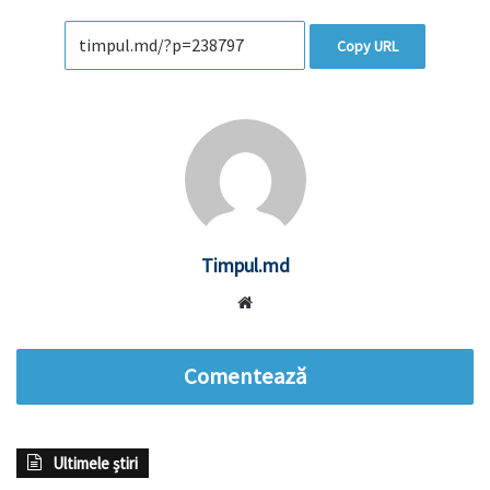
Copy URL
Timpul.md
Website
Comentează
Ultimele știri