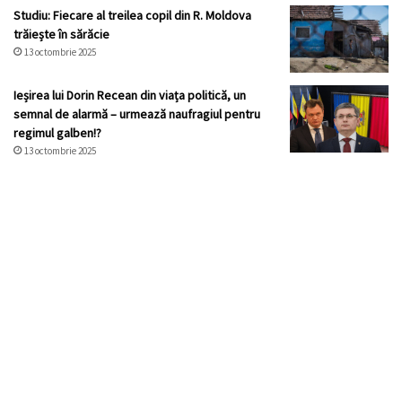
Studiu: Fiecare al treilea copil din R. Moldova
trăiește în sărăcie
13 octombrie 2025
Ieșirea lui Dorin Recean din viața politică, un
semnal de alarmă – urmează naufragiul pentru
regimul galben!?
13 octombrie 2025