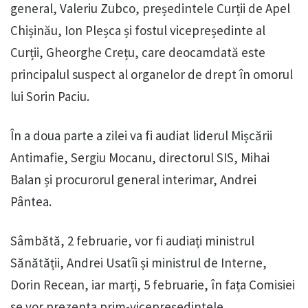
general, Valeriu Zubco, președintele Curții de Apel
Chișinău, Ion Pleșca și fostul vicepreședinte al
Curții, Gheorghe Crețu, care deocamdată este
principalul suspect al organelor de drept în omorul
lui Sorin Paciu.
În a doua parte a zilei va fi audiat liderul Mișcării
Antimafie, Sergiu Mocanu, directorul SIS, Mihai
Balan și procurorul general interimar, Andrei
Pântea.
Sâmbătă, 2 februarie, vor fi audiați ministrul
Sănătății, Andrei Usatîi și ministrul de Interne,
Dorin Recean, iar marți, 5 februarie, în fața Comisiei
se vor prezenta prim-vicepreședintele