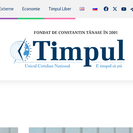
Facebook
X
You
Externe
Economie
Timpul Liber
Cine