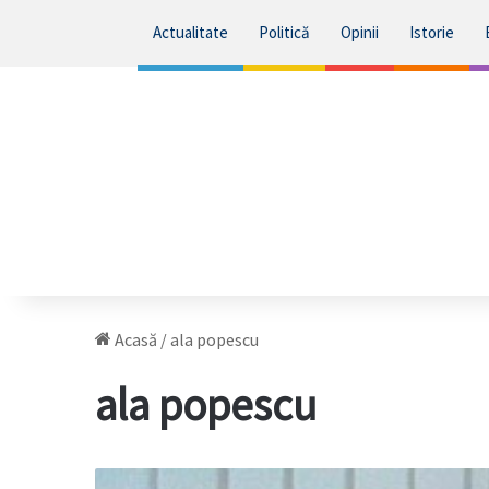
Actualitate
Politică
Opinii
Istorie
Acasă
/
ala popescu
ala popescu
Fosta