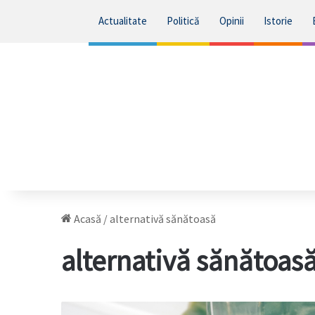
Actualitate
Politică
Opinii
Istorie
Acasă
/
alternativă sănătoasă
alternativă sănătoas
Băutura