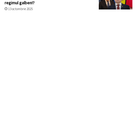
regimul galben!?
13 octombrie 2025