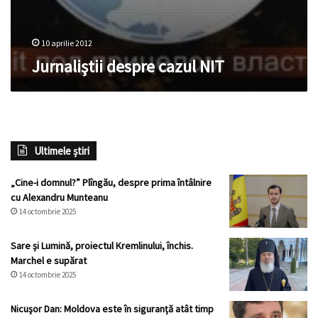
10 aprilie 2012
Jurnaliştii despre cazul NIT
Ultimele știri
„Cine-i domnul?” Plîngău, despre prima întâlnire
cu Alexandru Munteanu
14 octombrie 2025
Sare și Lumină, proiectul Kremlinului, închis.
Marchel e supărat
14 octombrie 2025
Nicuşor Dan: Moldova este în siguranță atât timp