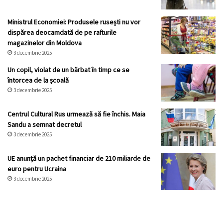
Ministrul Economiei: Produsele rusești nu vor
dispărea deocamdată de pe rafturile
magazinelor din Moldova
3 decembrie 2025
Un copil, violat de un bărbat în timp ce se
întorcea de la școală
3 decembrie 2025
Centrul Cultural Rus urmează să fie închis. Maia
Sandu a semnat decretul
3 decembrie 2025
UE anunță un pachet financiar de 210 miliarde de
euro pentru Ucraina
3 decembrie 2025